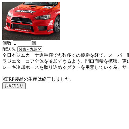
個数
個
配送先
全日本ジムカーナ選手権でも数多くの優勝を経て、スーパー耐
ラジエターコア全体を冷却できるよう、開口面積を拡張。更
レーキ冷却ホースを取り込めるダクトを用意している為、サ
※FRP製品の生産は終了しました。