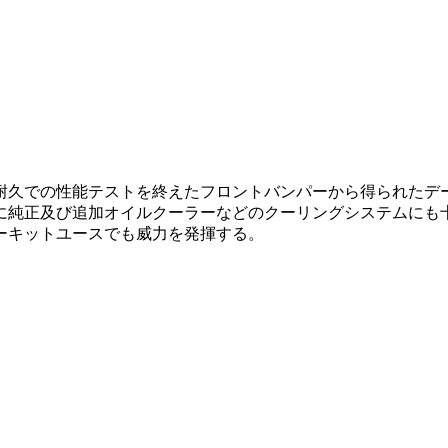
久での性能テストを終えたフロントバンパーから得られたデータ
に純正及び追加オイルクーラーなどのクーリングシステムにも
ーキットユースでも威力を発揮する。