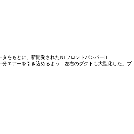
をもとに、新開発されたN1フロントバンパーII
十分エアーを引き込めるよう、左右のダクトも大型化した。ブ