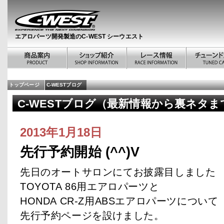
エアロパーツ開発製造のC-WEST シーウエスト
トップページ
C-WESTブログ
C-WESTブログ（最新情報から裏ネタま
2013年1月18日
先行予約開始 (^^)V
先日のオートサロンにてお披露目しました
TOYOTA 86用エアロパーツと
HONDA CR-Z用ABSエアロパーツについて
先行予約ページを設けました。