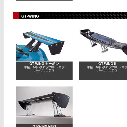
GT-WING
GT-WING カーボン
GT-WING II
車種：86[ハチロク]ZN6 トヨタ
車種：86[ハチロク]ZN6 トヨ
パーツ：エアロ
パーツ：エアロ
GT-WING NEO