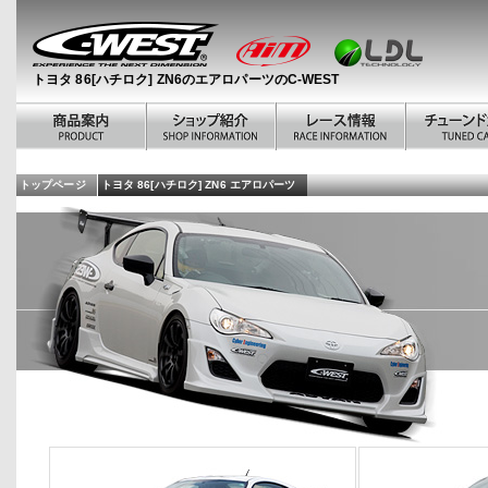
トヨタ 86[ハチロク] ZN6のエアロパーツのC-WEST
トップページ
トヨタ 86[ハチロク] ZN6 エアロパーツ