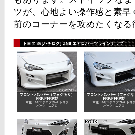
ツが、心地よい操作感と素早
前のコーナーを攻めたくなる
トヨタ 86[ハチロク] ZN6 エアロパーツラインナップ
フロントバンパー（フォグあり）
フロントバンパー（フォグな
FRP/PFRP製
FRP/PFRP製
車種：86[ハチロク]ZN6 トヨタ
車種：86[ハチロク]ZN6 トヨ
パーツ：エアロ
パーツ：エアロ