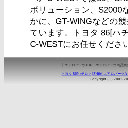
ボリューション、S200
かに、GT-WINGなど
ています。トヨタ 86[ハ
C-WESTにお任せくださ
エアロパーツTOP
エアロパーツ商品案
トヨタ 86[ハチロク] ZN6のエアロパーツな
Copyright (C) 2002-20