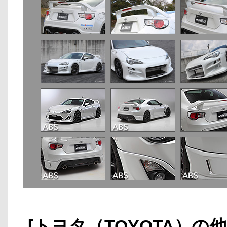
[トヨタ（TOYOTA）