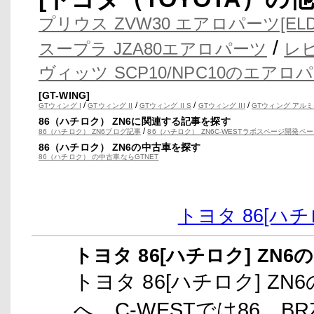
プリウス ZVW30 エアロパーツ[EL
/
スープラ JZA80エアロパーツ
レビ
ヴィッツ SCP10/NPC10のエアロ
[GT-WING]
/
/
/
/
GTウィング I
GTウィング II
GTウィング II S
GTウィング III
GTウィング アルミ
86（ハチロク） ZN6に関連する記事を探す
/
86（ハチロク） ZN6ブログ記事
86（ハチロク） ZN6C-WESTラボスページ開発ペ
86（ハチロク） ZN6の中古車を探す
86（ハチロク） の中古車ならGTNET
トヨタ 86[ハ
トヨタ 86[ハチロク] ZN
トヨタ 86[ハチロク] Z
へ。C-WESTでは86、