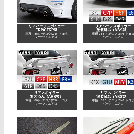
リアハーフスポイラー
リアハーフスポイラー
FRP/CFRP製
塗装済み（ABS製）
車種：86[ハチロク]ZN6 トヨタ
車種：86[ハチロク]ZN6 トヨ
パーツ：エアロ
パーツ：エアロ
リアスポイラー
リアスポイラー
塗装済み（ABS製）
塗装済み（ABS製）
車種：86[ハチロク]ZN6 トヨタ
車種：86[ハチロク]ZN6 トヨ
パーツ：エアロ
パーツ：エアロ