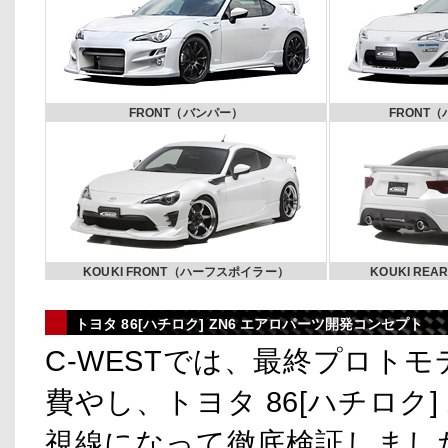
FRONT（バンパー）
FRONT
KOUKI FRONT（ハーフスポイラー）
KOUKI R
トヨタ 86[ハチロク] ZN6 エアロパーツ開発コンセプト
C-WESTでは、最終プロト
費やし、トヨタ 86[ハチロク
視線になって徹底検証しまし