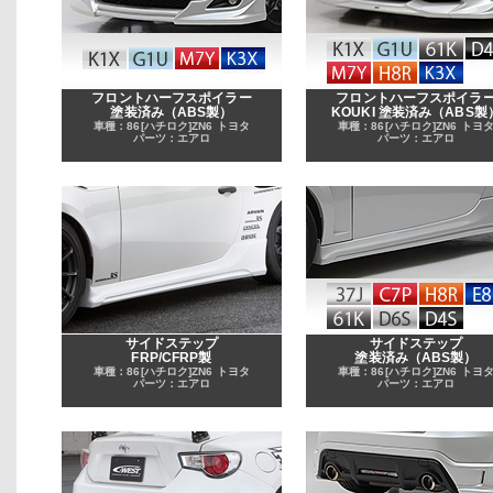
フロントハーフスポイラー
フロントハーフスポイラ
塗装済み（ABS製）
KOUKI 塗装済み（ABS製
車種：86[ハチロク]ZN6 トヨタ
車種：86[ハチロク]ZN6 トヨ
パーツ：エアロ
パーツ：エアロ
サイドステップ
サイドステップ
FRP/CFRP製
塗装済み（ABS製）
車種：86[ハチロク]ZN6 トヨタ
車種：86[ハチロク]ZN6 トヨ
パーツ：エアロ
パーツ：エアロ