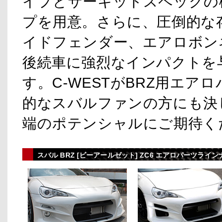
イプとサーキットスペックの
プを用意。さらに、圧倒的な
イドフェンダー、エアロボン
後続車に強烈なインパクトを
す。C-WESTがBRZ用エ
的なスバルファンの方にも決
端のポテンシャルにご期待く
スバル BRZ [ビーアールゼット] ZC6 エアロパーツライ