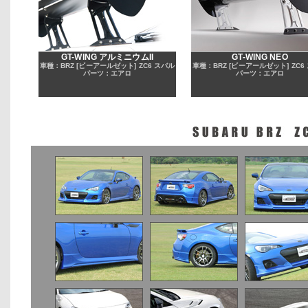
GT-WING アルミニウムII
GT-WING NEO
車種：BRZ [ビーアールゼット] ZC6 スバル
車種：BRZ [ビーアールゼット] ZC6
パーツ：エアロ
パーツ：エアロ