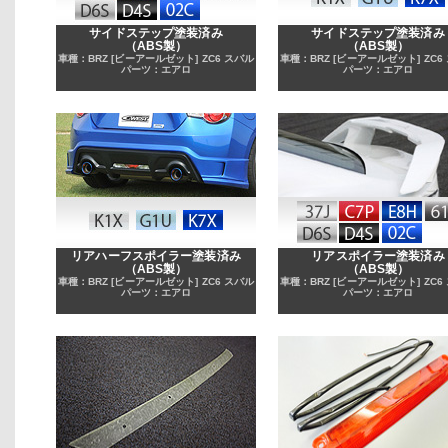
サイドステップ塗装済み
サイドステップ塗装済み
（ABS製）
（ABS製）
車種：BRZ [ビーアールゼット] ZC6 スバル
車種：BRZ [ビーアールゼット] ZC6
パーツ：エアロ
パーツ：エアロ
リアハーフスポイラー塗装済み
リアスポイラー塗装済み
（ABS製）
（ABS製）
車種：BRZ [ビーアールゼット] ZC6 スバル
車種：BRZ [ビーアールゼット] ZC6
パーツ：エアロ
パーツ：エアロ