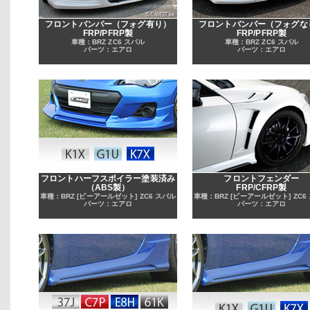
フロントバンパー（フォグ有り）
フロントバンパー（フォグな
FRP/PFRP製
FRP/PFRP製
車種：BRZ ZC6 スバル
車種：BRZ ZC6 スバル
パーツ：エアロ
パーツ：エアロ
フロントハーフスポイラー塗装済み
フロントフェンダー
（ABS製）
FRP/CFRP製
車種：BRZ [ビーアールゼット] ZC6 スバル
車種：BRZ [ビーアールゼット] ZC6
パーツ：エアロ
パーツ：エアロ