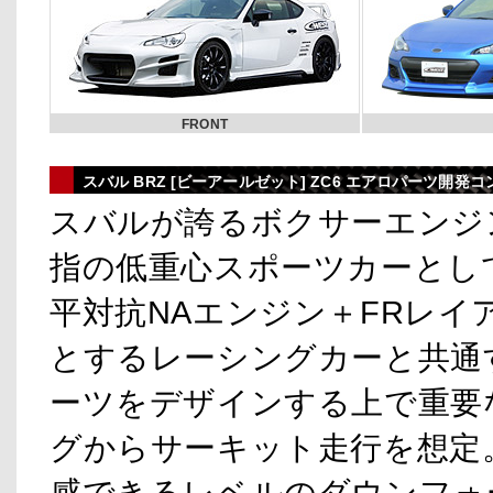
FRONT
スバル BRZ [ビーアールゼット] ZC6 エアロパーツ開発
スバルが誇るボクサーエンジ
指の低重心スポーツカーとし
平対抗NAエンジン＋FRレイ
とするレーシングカーと共通
ーツをデザインする上で重要
グからサーキット走行を想定
感できるレベルのダウンフォ