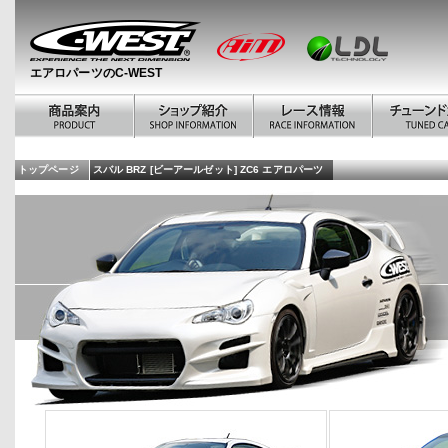
エアロパーツのC-WEST
トップページ
スバル BRZ [ビーアールゼット] ZC6 エアロパーツ