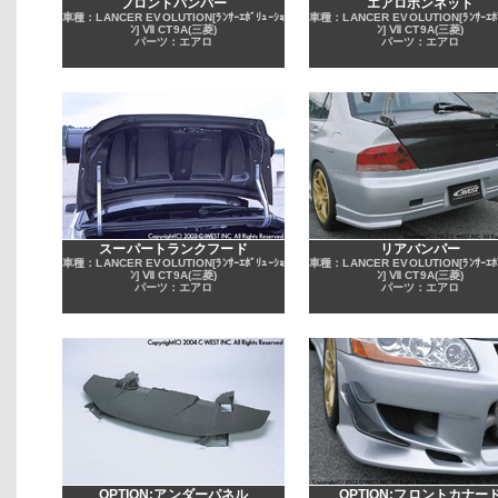
フロントバンパー
エアロボンネット
車種：LANCER EVOLUTION[ﾗﾝｻｰｴﾎﾞﾘｭｰｼｮ
車種：LANCER EVOLUTION[ﾗﾝｻｰｴﾎﾞ
ﾝ] Ⅶ CT9A(三菱)
ﾝ] Ⅶ CT9A(三菱)
パーツ：エアロ
パーツ：エアロ
スーパートランクフード
リアバンパー
車種：LANCER EVOLUTION[ﾗﾝｻｰｴﾎﾞﾘｭｰｼｮ
車種：LANCER EVOLUTION[ﾗﾝｻｰｴﾎﾞ
ﾝ] Ⅶ CT9A(三菱)
ﾝ] Ⅶ CT9A(三菱)
パーツ：エアロ
パーツ：エアロ
OPTION:アンダーパネル
OPTION:フロントカナー