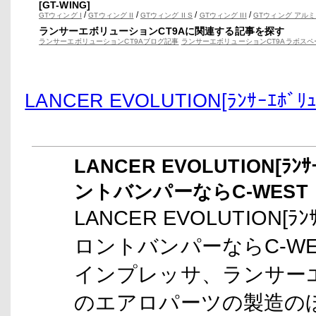
[GT-WING]
/
/
/
/
GTウィング I
GTウィング II
GTウィング II S
GTウィング III
GTウィング アルミ
ランサーエボリューションCT9Aに関連する記事を探す
ランサーエボリューションCT9Aブログ記事
ランサーエボリューションCT9Aラボス
LANCER EVOLUTION[ﾗﾝｻｰｴﾎ
LANCER EVOLUTION[ﾗﾝｻ
ントバンパーならC-WEST
LANCER EVOLUTION[ﾗﾝｻ
ロントバンパーならC-WES
インプレッサ、ランサーエ
のエアロパーツの製造のほ