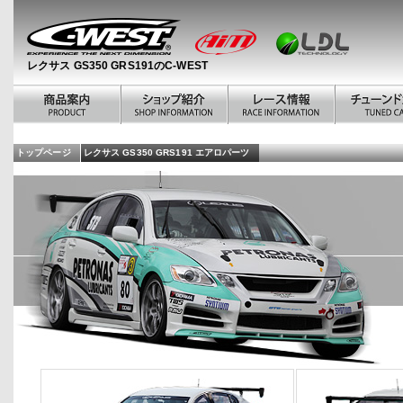
レクサス GS350 GRS191のC-WEST
トップページ
レクサス GS350 GRS191 エアロパーツ