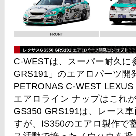
FRONT
レクサスGS350 GRS191 エアロパーツ開発コンセプト
C-WESTは、スーパー耐久に参戦
GRS191」のエアロパーツ
PETRONAS C-WEST LEX
エアロライン ナップはこれ
GS350 GRS191は、レ
すが、IS350のエアロ製作で
ス活動で培ったノウハウを投