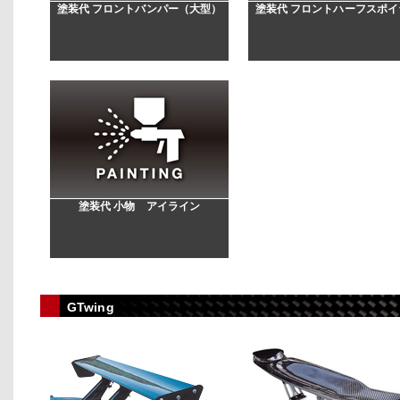
塗装代 フロントバンパー（大型）
塗装代 フロントハーフスポイ
塗装代 小物 アイライン
GTwing