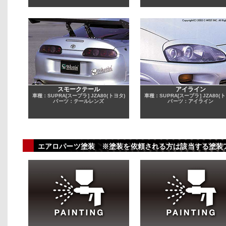
スモークテール
アイライン
車種：SUPRA[スープラ] JZA80(トヨタ)
車種：SUPRA[スープラ] JZA80(ト
パーツ：テールレンズ
パーツ：アイライン
エアロパーツ塗装 ※塗装を依頼される方は該当する塗装