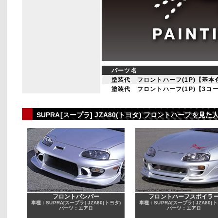
パーツ名
塗装代 フロントハーフ(1P)【基本
塗装代 フロントハーフ(1P)【3コ
SUPRA[スープラ] JZA80(トヨタ) フロントハーフを
フロントバンパー
フロントハーフスポイラ
車種：SUPRA[スープラ] JZA80(トヨタ)
車種：SUPRA[スープラ] JZA80(ト
パーツ：エアロ
パーツ：エアロ