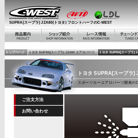
SUPRA[スープラ] JZA80(トヨタ) フロントハーフのC-WEST
トップページ
トヨタ SUPRA[スープラ] JZA80 エアロパーツ
トヨタ SUPRA[スープラ] 
トヨタ SUPRA[スープラ] 
スポーツカーエアロパーツ開発のC-W
ご注文方法
お問い合わせ