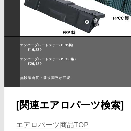
ナンバープレートステー(FRP製)
¥16,830
ナンバープレートステー(PPCC製)
¥26,180
無段階角度・前後調整が可能。
[関連エアロパーツ検索]
エアロパーツ商品TOP