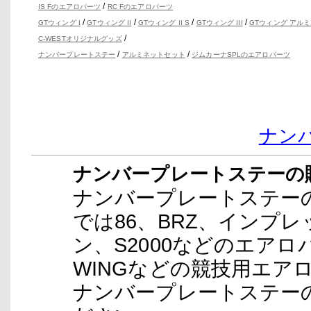
/
IS Fのエアロパーツ
RC Fのエアロパーツ
/
/
/
/
GTウィング I
GTウィング II
GTウィング II S
GTウィング III
GTウィング アルミ
/
C-WESTオリジナルグッズ
/
/
ナンバープレートステー
アルミネットセット
ジムカーナSPLのエアロパーツ
ナン
ナンバープレートステーの販
ナンバープレートステーの販
では86、BRZ、インプ
ン、S2000などのエアロ
WINGなどの競技用エア
ナンバープレートステーの