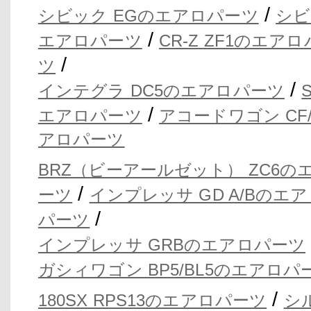
/
シビック EGのエアロパーツ
シビ
/
エアロパーツ
CR-Z ZF1のエア
/
ツ
/
インテグラ DC5のエアロパーツ
/
エアロパーツ
アコードワゴン CF
アロパーツ
BRZ（ビーアールゼット） ZC6の
/
ーツ
インプレッサ GD A/Bのエ
/
パーツ
インプレッサ GRBのエアロパーツ
ガシィワゴン BP5/BL5のエアロパ
/
180SX RPS13のエアロパーツ
シ