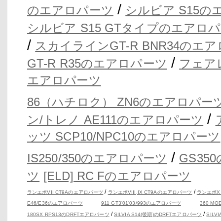
/
のエアロパーツ
シルビア S15
シルビア S15 GTタイプのエアロ
/
スカイラインGT-R BNR34のエ
/
GT-R R35のエアロパーツ
フェア
エアロパーツ
86（ハチロク） ZN6のエアロパー
/
ン/トレノ AE111のエアロパーツ
ッツ SCP10/NPC10のエアロパーツ
/
IS250/350のエアロパーツ
GS35
ツ
[ELD] RC Fのエアロパーツ
/
/
ランエボVII CT9Aのエアロパーツ
ランエボVIII,IX CT9Aのエアロパーツ
ランエボX
E46/E36のエアロパーツ
911 GT3'01'03/993のエアロパーツ
360 M
/
/
180SX RPS13のDRFTエアロパーツ
SILVIA S14(後期)のDRFTエアロパーツ
SILV