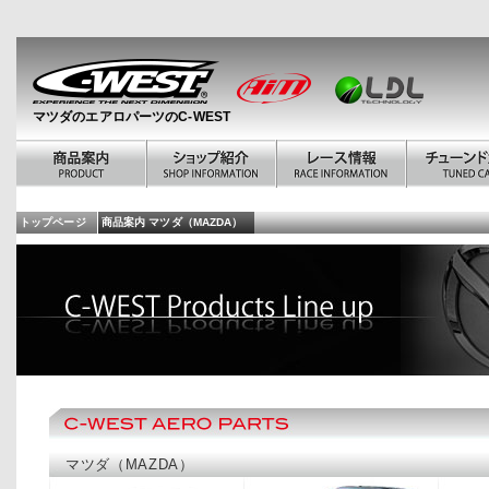
マツダのエアロパーツのC-WEST
トップページ
商品案内 マツダ（MAZDA）
マツダ（MAZDA）