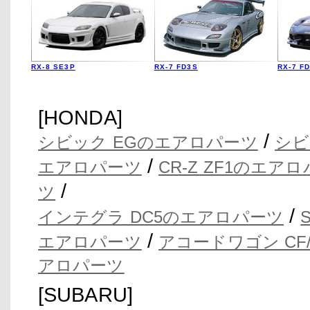
RX-8 SE3P
RX-7 FD3S
RX-7 F
[HONDA]
/
シビック EGのエアロパーツ
シビ
/
エアロパーツ
CR-Z ZF1のエア
/
ツ
/
インテグラ DC5のエアロパーツ
/
エアロパーツ
アコードワゴン CF
アロパーツ
[SUBARU]