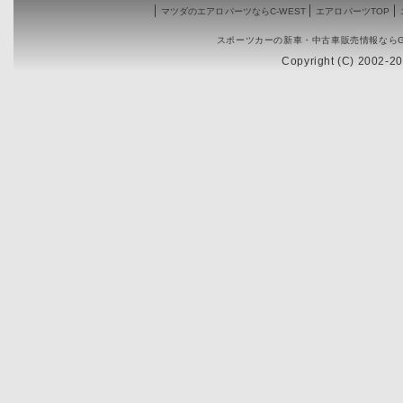
マツダのエアロパーツならC-WEST
エアロパーツTOP
スポーツカーの新車・中古車販売情報ならG
Copyright (C) 2002-20