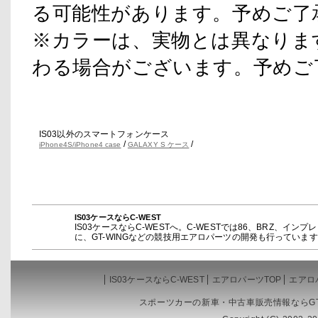
る可能性があります。予めご了
※カラーは、実物とは異なりま
わる場合がございます。予めご
IS03以外のスマートフォンケース
/
/
iPhone4S/iPhone4 case
GALAXY S ケース
IS03ケースならC-WEST
IS03ケースならC-WESTへ。C-WESTでは86、BRZ、
に、GT-WINGなどの競技用エアロパーツの開発も行っています。
IS03ケースならC-WEST
エアロパーツTOP
エアロ
スポーツカーの新車・中古車販売情報ならGT