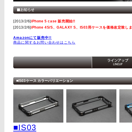
[2013/2/6]
iPhone 5 case 販売開始!!
[2013/2/6]
iPhone 4S/S、GALAXY S、IS03用ケースを価格改定致
Amazonにて販売中!!
商品に関するお問い合わせはこちら
■IS03ケース カラーバリエーション
■IS03