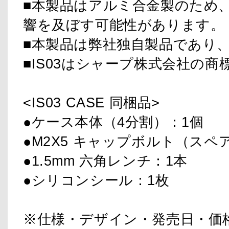
■本製品はアルミ合金製のため
響を及ぼす可能性があります。
■本製品は弊社独自製品であり
■IS03はシャープ株式会社の
<IS03 CASE 同梱品>
●ケース本体（4分割）：1個
●M2X5 キャップボルト（スペア
●1.5mm 六角レンチ：1本
●シリコンシール：1枚
※仕様・デザイン・発売日・価