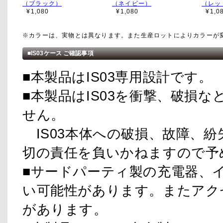
（ブラック）
（ネイビー）
（レッ
¥1,080
¥1,080
¥1,0
※カラーは、実物とは異なります。また生産ロットによりカラーが
■IS03ケース ご確認事項
■本製品はIS03専用設計です。
■本製品はIS03を衝撃、破損
せん。
IS03本体への破損、故障、
切の責任を負いかねますので予
■サードパーティ製の充電器、
い可能性があります。またアク
があります。