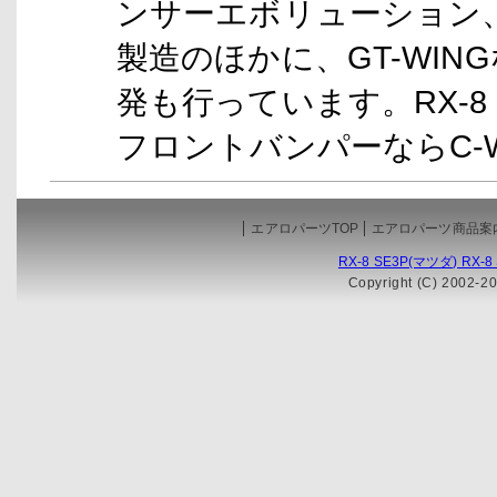
ンサーエボリューション、
製造のほかに、GT-WI
発も行っています。RX-8 SE
フロントバンパーならC-
エアロパーツTOP
エアロパーツ商品案
RX-8 SE3P(マツダ) R
Copyright (C) 2002-20