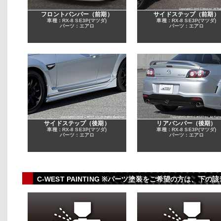
フロントバンパー（前期）
サイドステップ（前期）
車種：RX-8 SE3P(マツダ)
車種：RX-8 SE3P(マツダ)
パーツ：エアロ
パーツ：エアロ
サイドステップ（後期）
リアバンパー（後期）
車種：RX-8 SE3P(マツダ)
車種：RX-8 SE3P(マツダ)
パーツ：エアロ
パーツ：エアロ
C-WEST PAINTING ※パーツ塗装をご希望の方は、