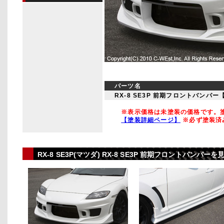
パーツ名
RX-8 SE3P 前期フロントバンパー
※表示価格は未塗装の価格です。塗
【塗装詳細ページ】
※必ず塗装済
RX-8 SE3P(マツダ) RX-8 SE3P 前期フロントバン