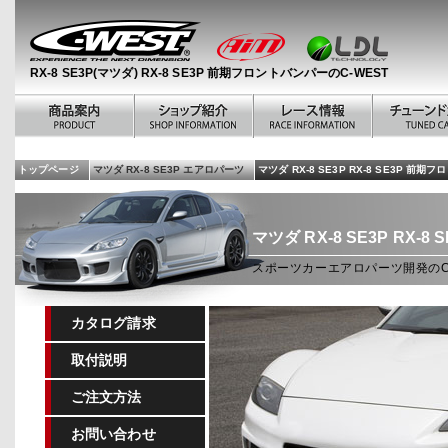
RX-8 SE3P(マツダ) RX-8 SE3P 前期フロントバンパーのC-WEST
トップページ
マツダ RX-8 SE3P エアロパーツ
マツダ RX-8 SE3P RX-8 SE3P 前
マツダ RX-8 SE3P
RX-8
スポーツカーエアロパーツ開発のC-WE
カタログ請求
取付説明
ご注文方法
お問い合わせ