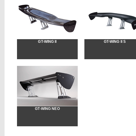
GT-WING II
GT-WING II S
GT-WING NEO