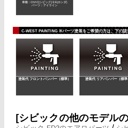
車種：CIVIC[シビック] EK(ホンダ)
パーツ：アイライン
C-WEST PAINTING ※パーツ塗装をご希望の方は、
塗装代 フロントバンパー（標準）
塗装代 リアバンパー（標準
[シビックの他のモデル
/
シビック FD2のエアロパーツ
シ