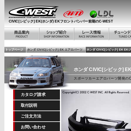
CIVIC[シビック] EK(ホンダ) EKフロントバンパー前期のC-WEST
トップページ
ホンダ CIVIC[シビック] EK エアロパーツ
ホンダ CIVIC[シビック] EK
ホンダ CIVIC[シビック] E
スポーツカーエアロパーツ開発のC-W
カタログ請求
取付説明
ご注文方法
お問い合わせ