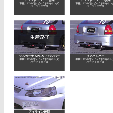
フロントバンパー前期
フロントバンパー後期
車種：CIVIC[シビック] EK(ホンダ)
車種：CIVIC[シビック] EK(ホン
パーツ：エアロ
パーツ：エアロ
ジムカーナ SPL.リアバンパー
リアバンパー
車種：CIVIC[シビック] EK(ホンダ)
車種：CIVIC[シビック] EK(ホン
パーツ：エアロ
パーツ：エアロ
アイライン後期