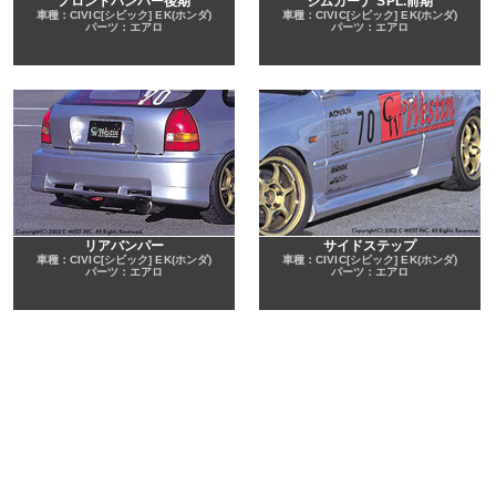
フロントバンパー後期
ジムカーナ SPL.前期
車種：CIVIC[シビック] EK(ホンダ)
車種：CIVIC[シビック] EK(ホンダ)
パーツ：エアロ
パーツ：エアロ
リアバンパー
サイドステップ
車種：CIVIC[シビック] EK(ホンダ)
車種：CIVIC[シビック] EK(ホンダ)
パーツ：エアロ
パーツ：エアロ