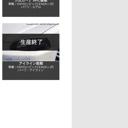
ジムカーナ SPL.後期
車種：CIVIC[シビック] EK(ホンダ)
パーツ：エアロ
アイライン前期
車種：CIVIC[シビック] EK(ホンダ)
パーツ：アイライン