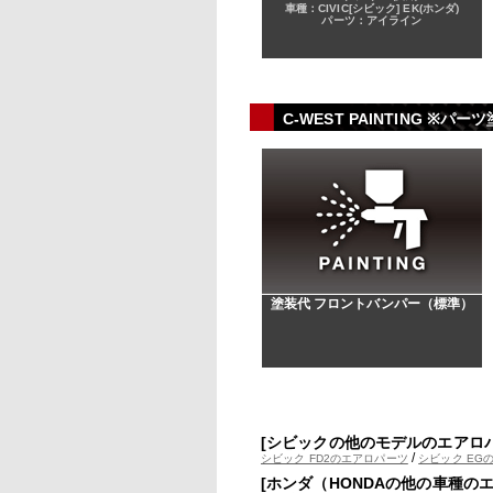
車種：CIVIC[シビック] EK(ホンダ)
パーツ：アイライン
C-WEST PAINTING
塗装代 フロントバンパー（標準）
[シビックの他のモデルのエアロ
/
シビック FD2のエアロパーツ
シビック EG
[ホンダ（HONDAの他の車種の