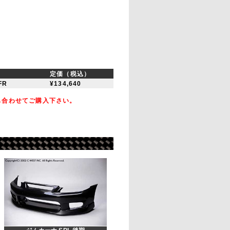
定価（税込）
FR
¥134,640
も合わせてご購入下さい。
。