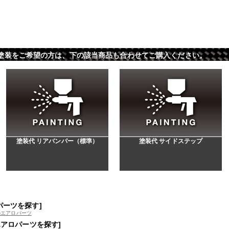
 ※パーツ塗装をご希望の方は、下の該当商品も合わせてご購入ください。
塗装代 リアバンパー（標準）
塗装代 サイドステップ
パーツを探す]
のエアロパーツ
エアロパーツを探す]