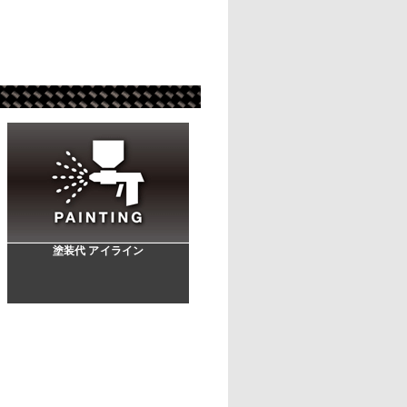
塗装代 アイライン