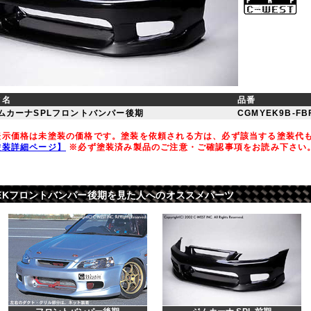
ツ名
品番
ムカーナSPLフロントバンパー後期
CGMYEK9B-FB
示価格は未塗装の価格です。塗装を依頼される方は、必ず該当する塗装代
塗装詳細ページ】
※必ず塗装済み製品のご注意・ご確認事項をお読み下さい
ンダ) EKフロントバンパー後期を見た人へのオススメパーツ