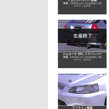
フロントバンパー前期
車種：CIVIC[シビック] EK(ホンダ)
パーツ：エアロ
ジムカーナ SPL.リアバンパー
車種：CIVIC[シビック] EK(ホンダ)
パーツ：エアロ
アイライン後期