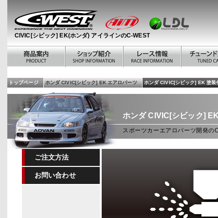
CIVIC[シビック] EK(ホンダ) アイラインのC-WEST
トップページ
ホンダ CIVIC[シビック] EK エアロパーツ
ホンダ CIVIC[シビック] EK 
ホンダ CIVIC[シビック] E
スポーツカーエアロパーツ開発のC-W
ご注文方法
お問い合わせ