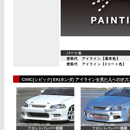
パーツ名
塗装代 アイライン【基本色】
塗装代 アイライン【3コート色】
CIVIC[シビック] EK(ホンダ) アイラインを見た人へのオ
フロントバンパー前期
フロントバンパー後期