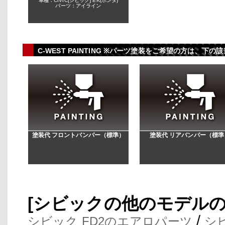
車種：CIVIC[シビック] EK(ホンダ)
パーツ：アイライン
C-WEST PAINTING ※パーツ塗装をご希望の方は、
塗装代 フロントバンパー（標準）
塗装代 リアバンパー（標準
[シビックの他のモデル
/
シビック FD2のエアロパーツ
シ