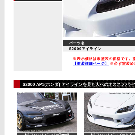
パーツ名
S2000アイライン
※表示価格は未塗装の価格です。塗
【塗装詳細ページ】
※必ず塗装済
S2000 AP1(ホンダ) アイラインを見た人へのオススメ