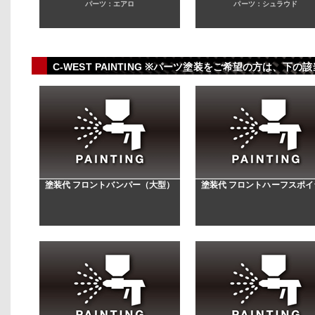
パーツ：エアロ
パーツ：シュラウド
C-WEST PAINTING ※パーツ塗装をご希望の方は、
塗装代 フロントバンパー（大型）
塗装代 フロントハーフスポイ