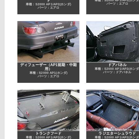
ト
車種：S2000 AP1/AP2(ホンダ
パーツ：エアロ
車種：S2000 AP1/AP2(ホンダ)
パーツ：エアロ
ディフューザー（AP1前期・中期
ドアパネル
用）
車種：S2000 AP1/AP2(ホンダ
パーツ：ドアパネル
車種：S2000 AP1(ホンダ)
パーツ：エアロ
トランクフード
ラジエターシュラウド
車種：S2000 AP1/AP2(ホンダ)
車種：S2000 AP1/AP2(ホンダ