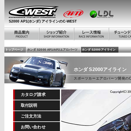
S2000 AP1(ホンダ) アイラインのC-WEST
トップページ
ホンダ S2000 AP1/AP2エアロパーツ
ホンダ S2000アイライン
ホンダ
S2000アイライン
スポーツカーエアロパーツ開発のC-
カタログ請求
取付説明
ご注文方法
お問い合わせ