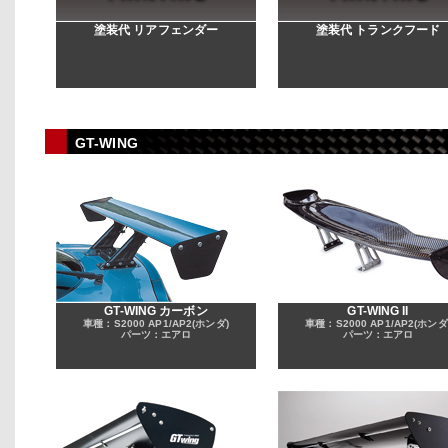
塗装代 リアフェンダー
塗装代 トランクフード
GT-WING
GT-WING カーボン
GT-WING II
車種：S2000 AP1/AP2(ホンダ)
車種：S2000 AP1/AP2(ホンダ
パーツ：エアロ
パーツ：エアロ