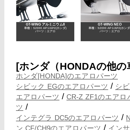
GT-WING アルミニウムII
GT-WING NEO
車種：S2000 AP1/AP2(ホンダ)
車種：S2000 AP1/AP2(ホンダ
パーツ：エアロ
パーツ：エアロ
[ホンダ（HONDAの他
ホンダ[HONDA]のエアロパーツ
/
シビック EGのエアロパーツ
シビ
/
エアロパーツ
CR-Z ZF1のエア
/
ツ
/
インテグラ DC5のエアロパーツ
/
ン CF/CH9のエアロパーツ
インサ