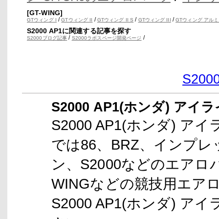
[GT-WING]
/
/
/
/
GTウィング I
GTウィング II
GTウィング II S
GTウィング III
GTウィング アルミ
S2000 AP1に関連する記事を探す
/
/
S2000ブログ記事
S2000ラボスページ開発ページ
S20
S2000 AP1(ホンダ) アイ
S2000 AP1(ホンダ) ア
では86、BRZ、インプ
ン、S2000などのエアロ
WINGなどの競技用エア
S2000 AP1(ホンダ) 