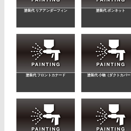
塗装代 リアアンダーフィン
塗装代 ボンネット
塗装代 フロントカナード
塗装代 小物（ダクトカバー