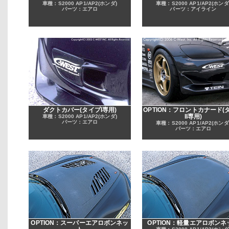
車種：S2000 AP1/AP2(ホンダ)
車種：S2000 AP1/AP2(ホンダ
パーツ：エアロ
パーツ：アイライン
ダクトカバー(タイプI専用)
OPTION：フロントカナード(
II専用)
車種：S2000 AP1/AP2(ホンダ)
パーツ：エアロ
車種：S2000 AP1/AP2(ホンダ
パーツ：エアロ
OPTION：スーパーエアロボンネッ
OPTION：軽量エアロボンネ