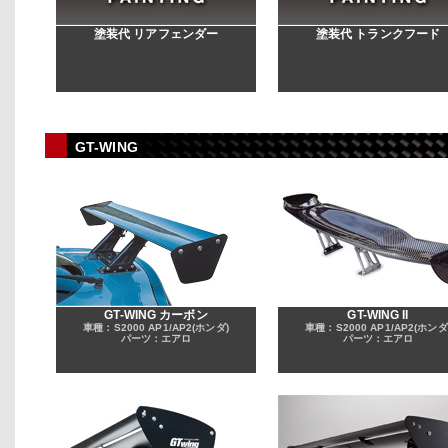
塗装代 リアフェンダー
塗装代 トランクフード
GT-WING
GT-WING カーボン
GT-WING II
車種：S2000 AP1/AP2(ホンダ)
車種：S2000 AP1/AP2(ホンダ
パーツ：エアロ
パーツ：エアロ