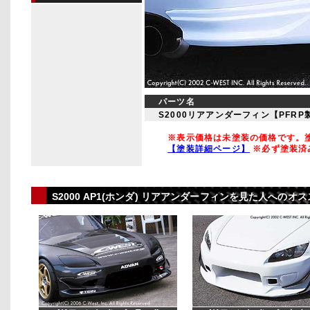
パーツ名
S2000リアアンダーフィン【PFRP
※表示価格は未塗装の価格です。塗
【塗装詳細ページ】
※必ず塗装済
S2000 AP1(ホンダ) リアアンダーフィンを見た人への