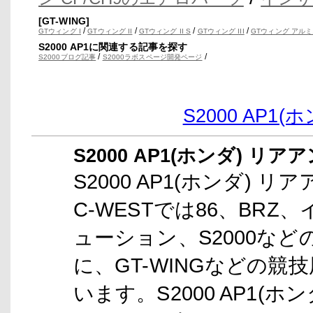
[GT-WING]
/
/
/
/
GTウィング I
GTウィング II
GTウィング II S
GTウィング III
GTウィング アルミ
S2000 AP1に関連する記事を探す
/
/
S2000ブログ記事
S2000ラボスページ開発ページ
S2000 AP
S2000 AP1(ホンダ) リ
S2000 AP1(ホンダ) 
C-WESTでは86、BR
ューション、S2000な
に、GT-WINGなどの
います。S2000 AP1(