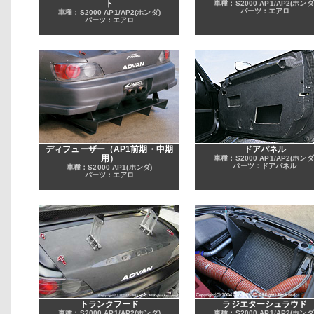
ト
車種：S2000 AP1/AP2(ホンダ
パーツ：エアロ
車種：S2000 AP1/AP2(ホンダ)
パーツ：エアロ
ディフューザー（AP1前期・中期
ドアパネル
用）
車種：S2000 AP1/AP2(ホンダ
パーツ：ドアパネル
車種：S2000 AP1(ホンダ)
パーツ：エアロ
トランクフード
ラジエターシュラウド
車種：S2000 AP1/AP2(ホンダ)
車種：S2000 AP1/AP2(ホンダ