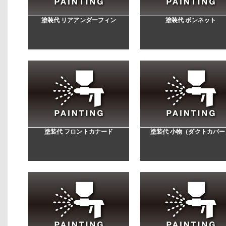
塗装代 リアアンダーフィン
塗装代 ボンネット
塗装代 フロントカナード
塗装代 小物（ダクトカバー