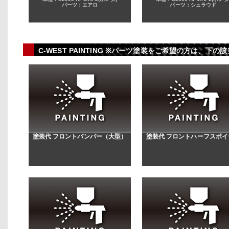
パーツ：エアロ
パーツ：シュラウド
C-WEST PAINTING ※パーツ塗装をご希望の方は、
塗装代 フロントバンパー（大型）
塗装代 フロントハーフスポイ