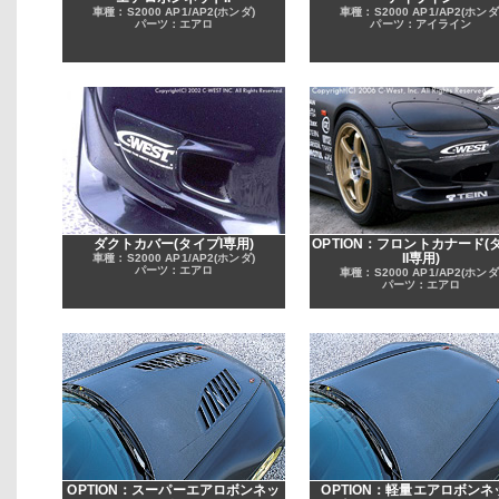
車種：S2000 AP1/AP2(ホンダ)
車種：S2000 AP1/AP2(ホンダ
パーツ：エアロ
パーツ：アイライン
ダクトカバー(タイプI専用)
OPTION：フロントカナード(
II専用)
車種：S2000 AP1/AP2(ホンダ)
パーツ：エアロ
車種：S2000 AP1/AP2(ホンダ
パーツ：エアロ
OPTION：スーパーエアロボンネッ
OPTION：軽量エアロボンネ