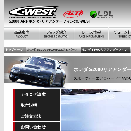
S2000 AP1(ホンダ) リアアンダーフィンのC-WEST
トップページ
ホンダ S2000 AP1/AP2エアロパーツ
ホンダ S2000リアアンダーフィン
ホンダ
S2000リアアンダ
スポーツカーエアロパーツ開発のC-
カタログ請求
取付説明
ご注文方法
お問い合わせ