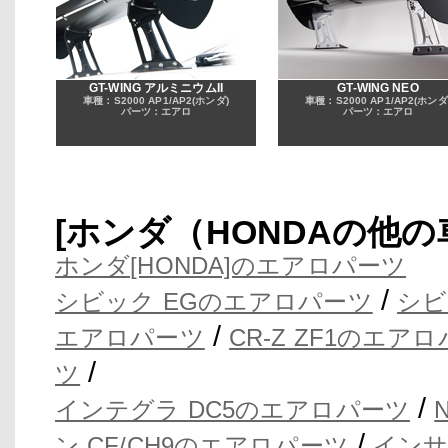
GT-WING アルミニウムII
GT-WING NEO
車種：S2000 AP1/AP2(ホンダ)
車種：S2000 AP1/AP2(ホンダ
パーツ：エアロ
パーツ：エアロ
[ホンダ（HONDAの他
ホンダ[HONDA]のエアロパーツ
/
シビック EGのエアロパーツ
シビ
/
エアロパーツ
CR-Z ZF1のエア
/
ツ
/
インテグラ DC5のエアロパーツ
/
ン CF/CH9のエアロパーツ
インサ