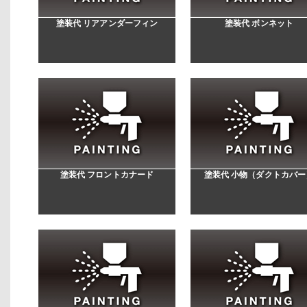
塗装代 リアアンダーフィン
塗装代 ボンネット
塗装代 フロントカナード
塗装代 小物（ダクトカバー