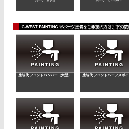
パーツ：エアロ
パーツ：シュラウド
C-WEST PAINTING ※パーツ塗装をご希望の方は、
塗装代 フロントバンパー（大型）
塗装代 フロントハーフスポイ