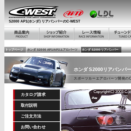
S2000 AP1(ホンダ) リアバンパーのC-WEST
トップページ
ホンダ S2000 AP1/AP2エアロパーツ
ホンダ S2000リアバンパー
ホンダ
S2000リアバンパ
スポーツカーエアロパーツ開発のC-
カタログ請求
取付説明
ご注文方法
お問い合わせ