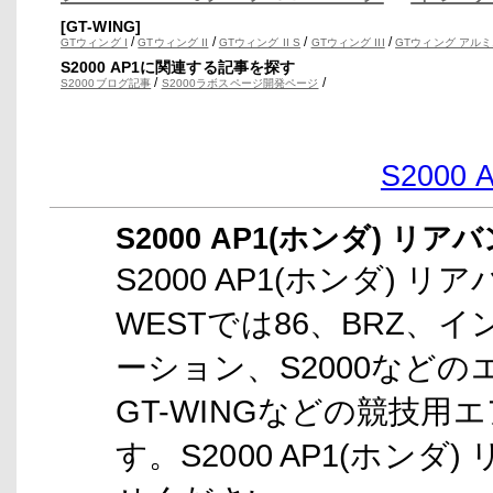
[GT-WING]
/
/
/
/
GTウィング I
GTウィング II
GTウィング II S
GTウィング III
GTウィング アルミ
S2000 AP1に関連する記事を探す
/
/
S2000ブログ記事
S2000ラボスページ開発ページ
S200
S2000 AP1(ホンダ) リア
S2000 AP1(ホンダ) 
WESTでは86、BRZ
ーション、S2000など
GT-WINGなどの競技
す。S2000 AP1(ホンダ