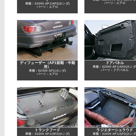
パーツ：エアロ
車種：S2000 AP1/AP2(ホンダ)
パーツ：エアロ
ディフューザー（AP1前期・中期
ドアパネル
用）
車種：S2000 AP1/AP2(ホンダ
パーツ：ドアパネル
車種：S2000 AP1(ホンダ)
パーツ：エアロ
トランクフード
ラジエターシュラウド
車種：S2000 AP1/AP2(ホンダ)
車種：S2000 AP1/AP2(ホンダ