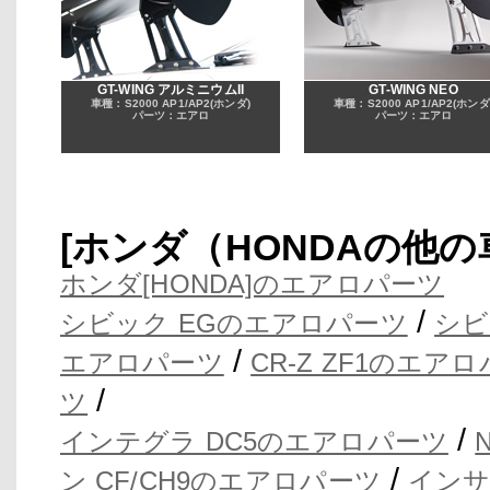
GT-WING アルミニウムII
GT-WING NEO
車種：S2000 AP1/AP2(ホンダ)
車種：S2000 AP1/AP2(ホンダ
パーツ：エアロ
パーツ：エアロ
[ホンダ（HONDAの他
ホンダ[HONDA]のエアロパーツ
/
シビック EGのエアロパーツ
シビ
/
エアロパーツ
CR-Z ZF1のエア
/
ツ
/
インテグラ DC5のエアロパーツ
/
ン CF/CH9のエアロパーツ
インサ