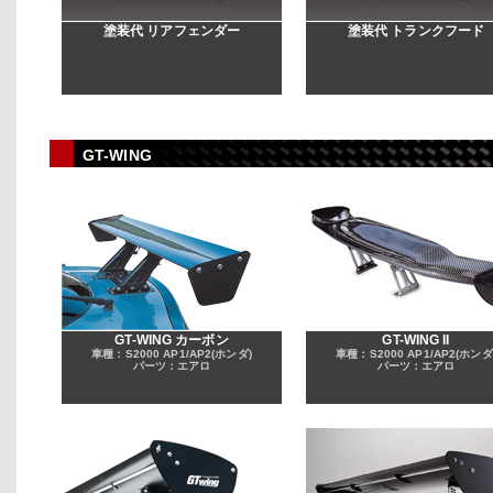
塗装代 リアフェンダー
塗装代 トランクフード
GT-WING
GT-WING カーボン
GT-WING II
車種：S2000 AP1/AP2(ホンダ)
車種：S2000 AP1/AP2(ホンダ
パーツ：エアロ
パーツ：エアロ