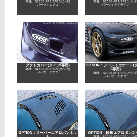
車種：S2000 AP1/AP2(ホンダ)
車種：S2000 AP1/AP2(ホンダ
パーツ：エアロ
パーツ：アイライン
ダクトカバー(タイプI専用)
OPTION：フロントカナード(
II専用)
車種：S2000 AP1/AP2(ホンダ)
パーツ：エアロ
車種：S2000 AP1/AP2(ホンダ
パーツ：エアロ
OPTION：スーパーエアロボンネッ
OPTION：軽量エアロボンネ
ト
車種：S2000 AP1/AP2(ホンダ