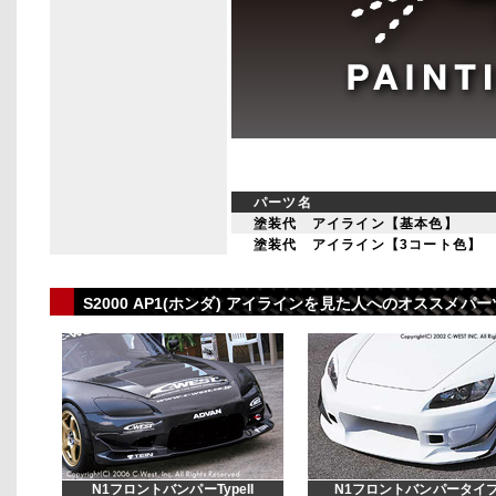
パーツ名
塗装代 アイライン【基本色】
塗装代 アイライン【3コート色】
S2000 AP1(ホンダ) アイラインを見た人へのオススメ
N1フロントバンパーTypeII
N1フロントバンパータイプ