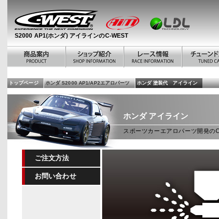
S2000 AP1(ホンダ) アイラインのC-WEST
トップページ
ホンダ S2000 AP1/AP2エアロパーツ
ホンダ 塗装代 アイライン
ホンダ
アイライン
スポーツカーエアロパーツ開発のC
ご注文方法
お問い合わせ