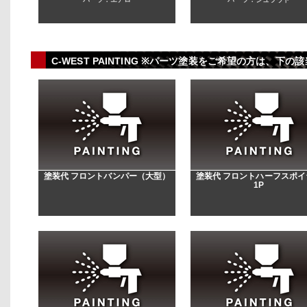
C-WEST PAINTING ※パーツ塗装をご希望の方は、
塗装代 フロントバンパー（大型）
塗装代 フロントハーフスポイ
1P