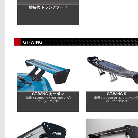
塗装代 トランクフード
GT-WING
GT-WING カーボン
GT-WING II
車種：S2000 AP1/AP2(ホンダ)
車種：S2000 AP1/AP2(ホンダ
パーツ：エアロ
パーツ：エアロ