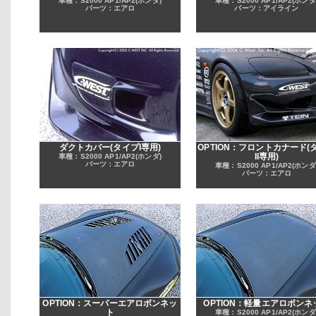
車種：S2000 AP1/AP2(ホンダ)
車種：S2000 AP1/AP2(ホンダ
パーツ：エアロ
パーツ：アイライン
ダクトカバー(タイプI専用)
OPTION：フロントカナード(
II専用)
車種：S2000 AP1/AP2(ホンダ)
パーツ：エアロ
車種：S2000 AP1/AP2(ホンダ
パーツ：エアロ
OPTION：スーパーエアロボンネッ
OPTION：軽量エアロボンネ
ト
車種：S2000 AP1/AP2(ホンダ