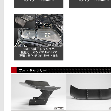
スタンダード1,500mm
スタンダード1,600mm
86/BRZ純正トランク用
強化カーボンパネル CFRP
車種：86[ハチロク]ZN6 トヨタ
フォトギャラリー