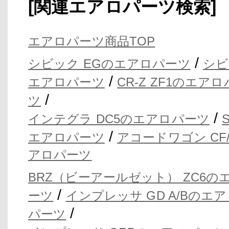
[関連エアロパーツ検索]
エアロパーツ商品TOP
/
シビック EGのエアロパーツ
シビ
/
エアロパーツ
CR-Z ZF1のエア
/
ツ
/
インテグラ DC5のエアロパーツ
/
エアロパーツ
アコードワゴン CF
アロパーツ
BRZ（ビーアールゼット） ZC6の
/
ーツ
インプレッサ GD A/Bのエ
/
パーツ