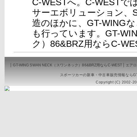
C-WESTへ。C-WEST
サーエボリューション、S
造のほかに、GT-WIN
も行っています。GT-WIN
ク）86&BRZ用ならC-
GT-WING SWAN NECK（スワンネック）86&BRZ用ならC-WEST
エアロ
スポーツカーの新車・中古車販売情報ならGT
Copyright (C) 2002-20