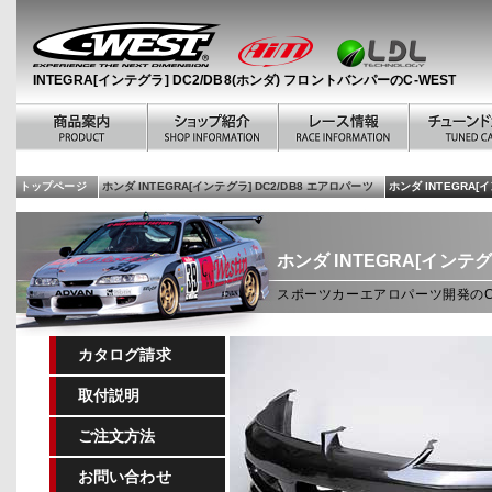
INTEGRA[インテグラ] DC2/DB8(ホンダ) フロントバンパーのC-WEST
トップページ
ホンダ INTEGRA[インテグラ] DC2/DB8 エアロパーツ
ホンダ INTEGRA[
ホンダ INTEGRA[インテ
スポーツカーエアロパーツ開発のC-W
カタログ請求
取付説明
ご注文方法
お問い合わせ