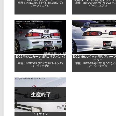
車種：INTEGRA[ｲﾝﾃｸﾞﾗ] DC2(ホンダ)
車種：INTEGRA[ｲﾝﾃｸﾞﾗ] DC2(ホ
パーツ：エアロ
パーツ：エアロ
DC2用ジムカーナ SPL.リアバンパ
DC2 '96スペック用リアハー
ー
イラー
車種：INTEGRA[ｲﾝﾃｸﾞﾗ] DC2(ホンダ)
車種：INTEGRA[ｲﾝﾃｸﾞﾗ] DC2(ホ
パーツ：エアロ
パーツ：エアロ
アイライン