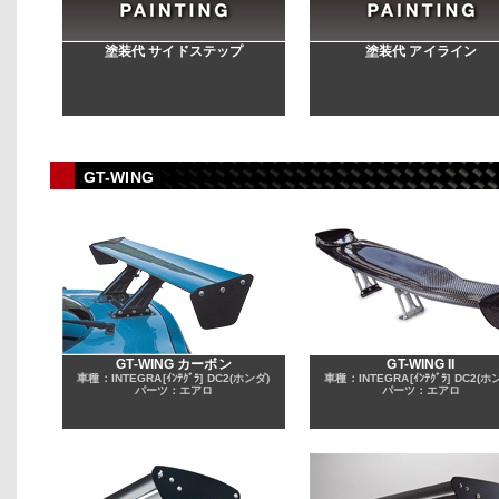
塗装代 サイドステップ
塗装代 アイライン
GT-WING
GT-WING カーボン
GT-WING II
車種：INTEGRA[ｲﾝﾃｸﾞﾗ] DC2(ホンダ)
車種：INTEGRA[ｲﾝﾃｸﾞﾗ] DC2(ホ
パーツ：エアロ
パーツ：エアロ