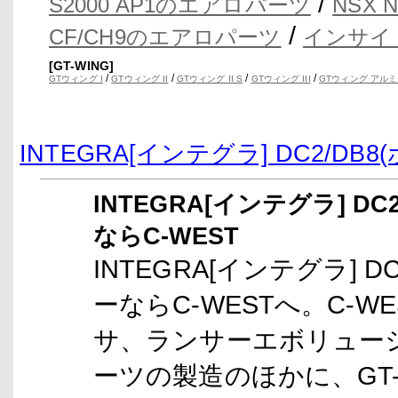
/
S2000 AP1のエアロパーツ
NSX
/
CF/CH9のエアロパーツ
インサイ
[GT-WING]
/
/
/
/
GTウィング I
GTウィング II
GTウィング II S
GTウィング III
GTウィング アルミ
INTEGRA[インテグラ] DC2/D
INTEGRA[インテグラ] D
ならC-WEST
INTEGRA[インテグラ] 
ーならC-WESTへ。C-W
サ、ランサーエボリューシ
ーツの製造のほかに、GT