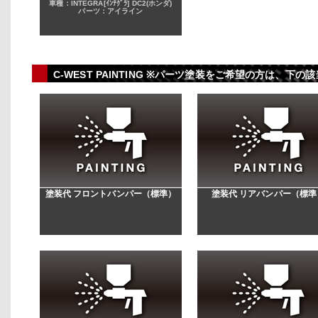
車種：INTEGRA[ｲﾝﾃｸﾞﾗ] DC2(ホンダ)
パーツ：アイライン
C-WEST PAINTING ※パーツ塗装をご希望の方は、
塗装代 フロントバンパー（標準）
塗装代 リアバンパー（標準