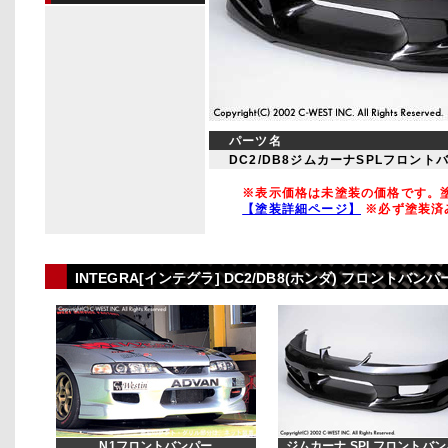
パーツ名
DC2/DB8ジムカーナSPLフロント
※表示価格は未塗装の価格です。塗
【塗装詳細ページ】
※必ず塗装済
INTEGRA[インテグラ] DC2/DB8(ホンダ) フロント
N1フロントバンパー
ジムカーナ SPLフロントバ