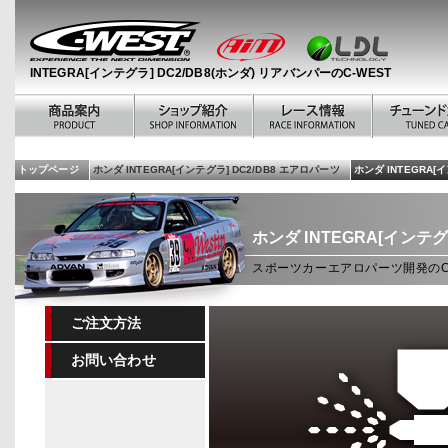
INTEGRA[インテグラ] DC2/DB8(ホンダ) リアバンパーのC-WEST
トップページ
ホンダ INTEGRA[インテグラ] DC2/DB8 エアロパーツ
ホンダ INTEGRA[
ホンダ INTEGRA[インテ
スポーツカーエアロパーツ開発のC-W
ご注文方法
お問い合わせ