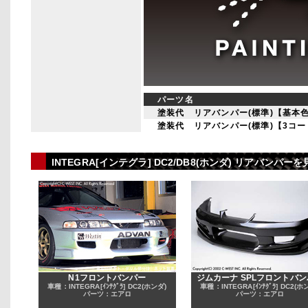
パーツ名
塗装代 リアバンパー(標準)【基本
塗装代 リアバンパー(標準)【3コ
INTEGRA[インテグラ] DC2/DB8(ホンダ) リアバン
N1フロントバンパー
ジムカーナ SPLフロントバ
車種：INTEGRA[ｲﾝﾃｸﾞﾗ] DC2(ホンダ)
車種：INTEGRA[ｲﾝﾃｸﾞﾗ] DC2(ホ
パーツ：エアロ
パーツ：エアロ