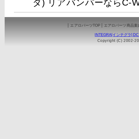
ダ) リアバンパーならC-
エアロパーツTOP
エアロパーツ商品案
INTEGRA[インテグラ] D
Copyright (C) 2002-20