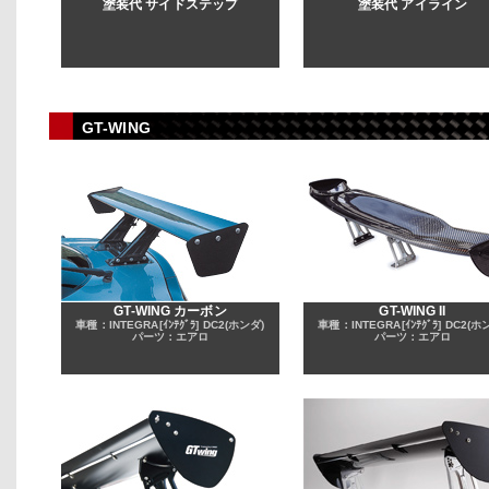
塗装代 サイドステップ
塗装代 アイライン
GT-WING
GT-WING カーボン
GT-WING II
車種：INTEGRA[ｲﾝﾃｸﾞﾗ] DC2(ホンダ)
車種：INTEGRA[ｲﾝﾃｸﾞﾗ] DC2(ホ
パーツ：エアロ
パーツ：エアロ