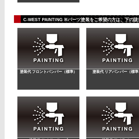
C-WEST PAINTING ※パーツ塗装をご希望の方は、
塗装代 フロントバンパー（標準）
塗装代 リアバンパー（標準