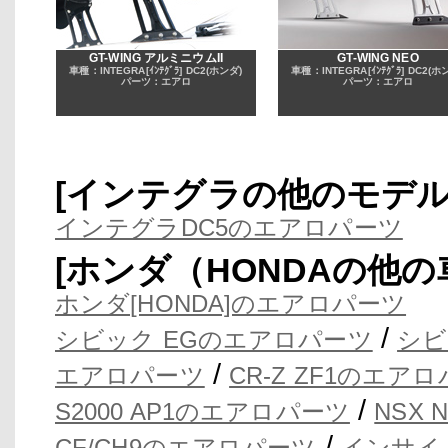
GT-WING アルミニウムII
GT-WING NEO
車種：INTEGRA[ｲﾝﾃｸﾞﾗ] DC2(ホンダ)
車種：INTEGRA[ｲﾝﾃｸﾞﾗ] DC2(ホ
パーツ：エアロ
パーツ：エアロ
[インテグラの他のモデ
インテグラDC5のエアロパーツ
[ホンダ（HONDAの他
ホンダ[HONDA]のエアロパーツ
/
シビック EGのエアロパーツ
シビ
/
エアロパーツ
CR-Z ZF1のエア
/
S2000 AP1のエアロパーツ
NSX
/
CF/CH9のエアロパーツ
インサイ