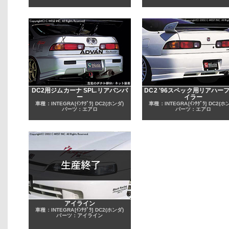
DC2用ジムカーナ SPL.リアバンパ
DC2 '96スペック用リアハー
ー
イラー
車種：INTEGRA[ｲﾝﾃｸﾞﾗ] DC2(ホンダ)
車種：INTEGRA[ｲﾝﾃｸﾞﾗ] DC2(ホ
パーツ：エアロ
パーツ：エアロ
アイライン
車種：INTEGRA[ｲﾝﾃｸﾞﾗ] DC2(ホンダ)
パーツ：アイライン