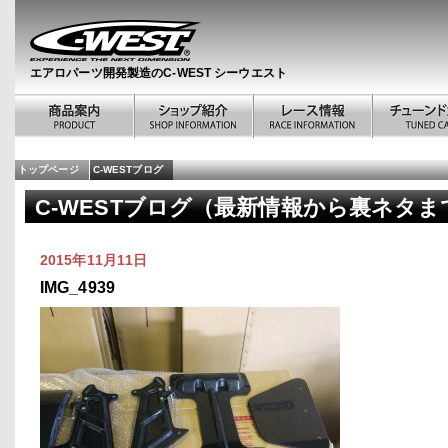
エアロパーツ開発製造のC-WEST シーウエスト
トップページ
C-WESTブログ
C-WESTブログ（最新情報から裏ネタま
2015年11月11日
IMG_4939