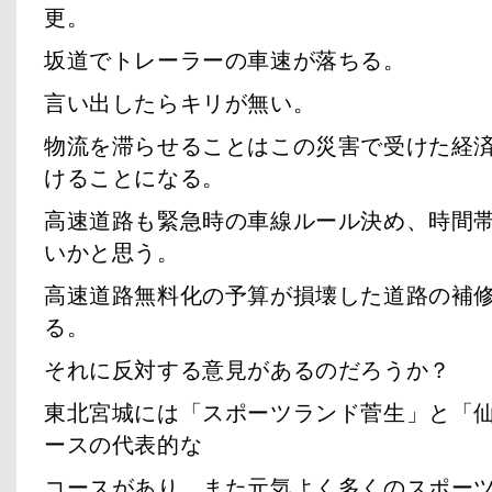
更。
坂道でトレーラーの車速が落ちる。
言い出したらキリが無い。
物流を滞らせることはこの災害で受けた経
けることになる。
高速道路も緊急時の車線ルール決め、時間
いかと思う。
高速道路無料化の予算が損壊した道路の補
る。
それに反対する意見があるのだろうか？
東北宮城には「スポーツランド菅生」と「仙
ースの代表的な
コースがあり、また元気よく多くのスポー