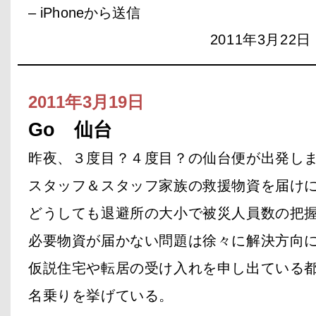
– iPhoneから送信
2011年3月22日 
2011年3月19日
Go 仙台
昨夜、３度目？４度目？の仙台便が出発し
スタッフ＆スタッフ家族の救援物資を届け
どうしても退避所の大小で被災人員数の把
必要物資が届かない問題は徐々に解決方向
仮説住宅や転居の受け入れを申し出ている
名乗りを挙げている。