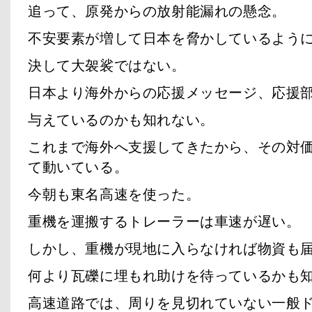
追って、原発からの放射能漏れの懸念。
不安要素が増して日本を脅かしているよう
決して大袈裟ではない。
日本より海外からの応援メッセージ、応援
与えているのかも知れない。
これまで海外へ支援してきたから、その対
て動いている。
今朝も東名高速を使った。
重機を運搬するトレーラーは車速が遅い。
しかし、重機が現地に入らなければ物資も
何より瓦礫に埋もれ助けを待っているかも
高速道路では、周りを見切れていない一般