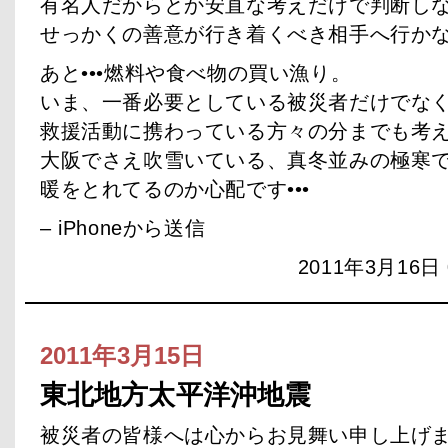
有名人だからとか安直な考えだけで判断し
せっかくの善意が行き着くべき相手へ行か
あと•••燃料や食べ物の買い漁り。
いま、一番必要としている被災者だけでな
救援活動に携わっている方々の分までも考
大阪でさえ吹雪いている、真冬並みの極寒
暖をとれてるのか心配です•••
– iPhoneから送信
2011年3月16日 
2011年3月15日
東北地方太平洋沖地震
被災者の皆様へは心からお見舞い申し上げ