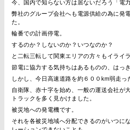
今、国内で知らない方は居ないだろう「電
弊社のグループ会社へも電源供給の為に発
た。
輪番での計画停電。
するのか？しないのか？いつなのか？
と二転三転して関東エリアの方々もイライ
節電に協力する気持ちはあるものの、はっ
しかし、今日高速道路を約６００km弱走っ
自衛隊、赤十字を始め、一般の運送会社が
トラックを多く見かけました。
被災地への発電機です。
それを各被災地域へ分配できるのがいつに
レーションできないことも