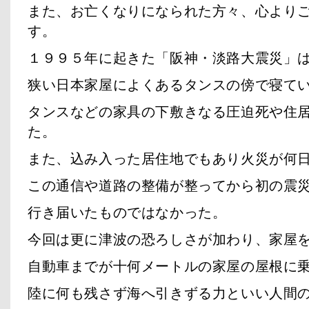
また、お亡くなりになられた方々、心より
す。
１９９５年に起きた「阪神・淡路大震災」
狭い日本家屋によくあるタンスの傍で寝て
タンスなどの家具の下敷きなる圧迫死や住
た。
また、込み入った居住地でもあり火災が何
この通信や道路の整備が整ってから初の震
行き届いたものではなかった。
今回は更に津波の恐ろしさが加わり、家屋
自動車までが十何メートルの家屋の屋根に
陸に何も残さず海へ引きずる力といい人間