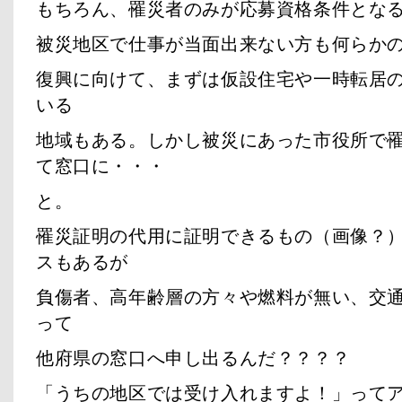
もちろん、罹災者のみが応募資格条件とな
被災地区で仕事が当面出来ない方も何らか
復興に向けて、まずは仮設住宅や一時転居
いる
地域もある。しかし被災にあった市役所で
て窓口に・・・
と。
罹災証明の代用に証明できるもの（画像？
スもあるが
負傷者、高年齢層の方々や燃料が無い、交
って
他府県の窓口へ申し出るんだ？？？？
「うちの地区では受け入れますよ！」って