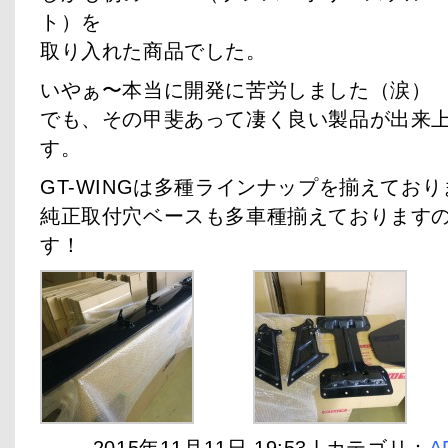
ト）を
取り入れた商品でした。
いやぁ〜本当に開発に苦労しました（涙）
でも、その甲斐あって凄く良い製品が出来
す。
GT-WINGは多種ラインナップを揃えてお
純正取付穴ベースも多車種揃えております
す！