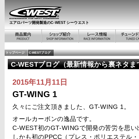
エアロパーツ開発製造のC-WEST シーウエスト
トップページ
C-WESTブログ
C-WESTブログ（最新情報から裏ネタまで）
2015年11月11日
GT-WING 1
久々にご注文頂きました、GT-WING 1。
オールカーボンの逸品です。
C-WEST初のGT-WINGで開発の苦労を思
しかも初のPPCC（プレス・ポリエステル