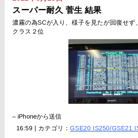
スーパー耐久 菅生 結果
濃霧の為SCが入り、様子を見たが回復せず
クラス２位
– iPhoneから送信
16:59 | カテゴリ：
GSE20 IS250/GSE21 I