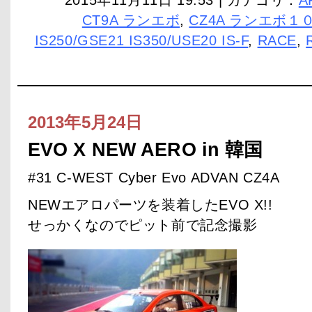
2015年11月11日 19:53 | カテゴリ：
A
CT9A ランエボ
,
CZ4A ランエボ１
IS250/GSE21 IS350/USE20 IS-F
,
RACE
,
2013年5月24日
EVO X NEW AERO in 韓国
#31 C-WEST Cyber Evo ADVAN CZ4A
NEWエアロパーツを装着したEVO X!!
せっかくなのでピット前で記念撮影