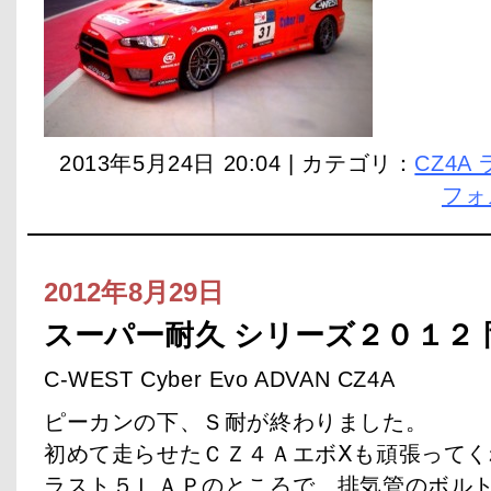
2013年5月24日 20:04 | カテゴリ：
CZ4A
フォ
2012年8月29日
スーパー耐久 シリーズ２０１２ 
C-WEST Cyber Evo ADVAN CZ4A
ピーカンの下、Ｓ耐が終わりました。
初めて走らせたＣＺ４ＡエボⅩも頑張ってく
ラスト５ＬＡＰのところで、排気管のボル