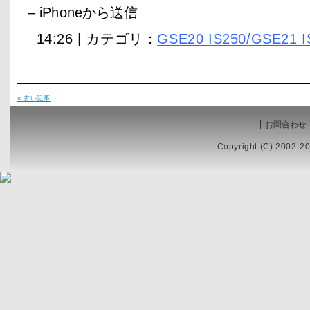
– iPhoneから送信
14:26 | カテゴリ：
GSE20 IS250/GSE21 I
« 古い記事
お問合わせ
Copyright (C) 2002-20