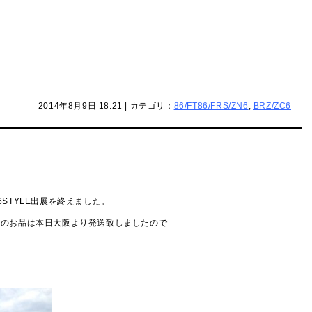
2014年8月9日 18:21 | カテゴリ：
86/FT86/FRS/ZN6
,
BRZ/ZC6
STYLE出展を終えました。
れのお品は本日大阪より発送致しましたので
。