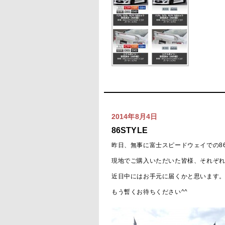
2014年8月4日
86STYLE
昨日、無事に富士スピードウェイでの86
現地でご購入いただいた皆様、それぞ
近日中にはお手元に届くかと思います
もう暫くお待ちください^^