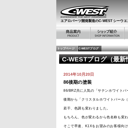
エアロパーツ開発製造のC-WEST シーウエ
トップページ
C-WESTブログ
C-WESTブログ（最新情報
2014年10月20日
86後期の塗装
86/BRZ共に人気の「サテンホワイトパ
後期から「クリスタルホワイトパール（
若干、色調も変わりました。
もちろん、色が変わるから色名称も変
そこで早速、K1Xをお望みのお客様向