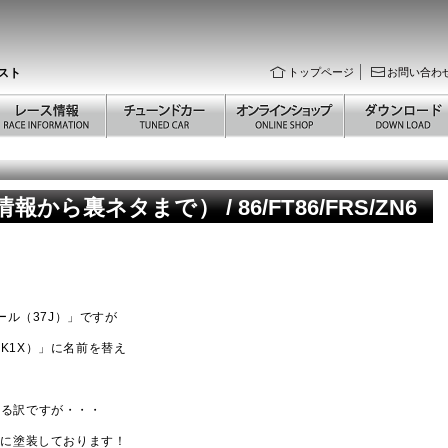
スト
トップページ
お問い合わ
から裏ネタまで） / 86/FT86/FRS/ZN6
ール（37J）」ですが
K1X）」に名前を替え
わる訳ですが・・・
けに塗装しております！