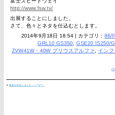
富士スピードウェイ
http://www.fsw.tv/
出展することにしました。
さて、色々とネタを仕込むとします。
2014年9月18日 18:54 | カテゴリ：
86/
GRL10 GS350
,
GSE20 IS250/G
ZVW41W・40W プリウスアルファ
,
インフ
C
«
新色も対応しました～＼(^o^)／