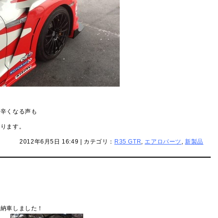
が辛くなる声も
おります。
2012年6月5日 16:49 | カテゴリ：
R35 GTR
,
エアロパーツ
,
新製品
で納車しました！