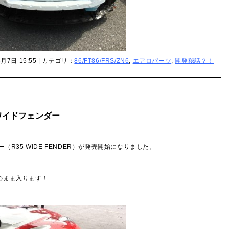
6月7日 15:55 | カテゴリ：
86/FT86/FRS/ZN6
,
エアロパーツ
,
開発秘話？！
トワイドフェンダー
ー（R35 WIDE FENDER）が発売開始になりました。
のまま入ります！