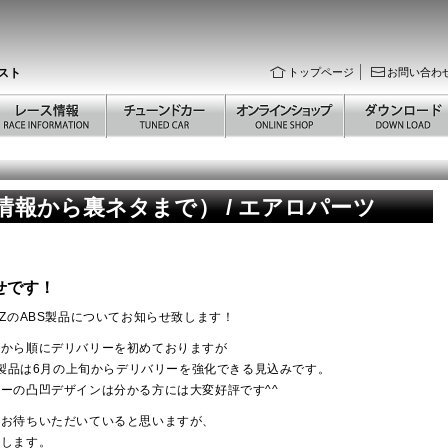
スト
トップページ
お問い合わ
新情報から裏ネタまで） / エアロパーツ
せです！
ZのABS製品についてお知らせ致します！
様から順にデリバリーを初めておりますが
S製品は6月の上旬からデリバリーを強化できる見込みです。
ーの凸凹デザインは分かる方には大変好評です^^
てお待ちいただいていると思いますが、
致します。