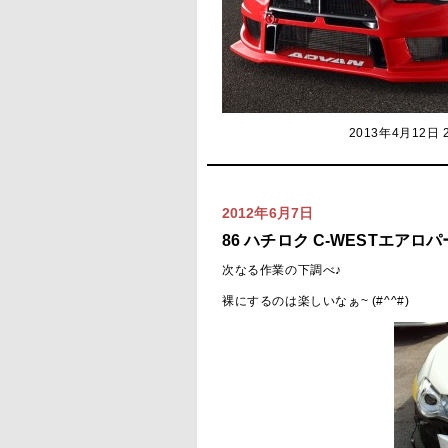
2013年4月12日 
2012年6月7日
86 ハチロク C-WESTエアロ
次なる作業の下調べ♪
裸にするのは楽しいなぁ~ (#^^#)