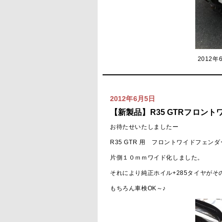
2012年
2012年6月5日
【新製品】R35 GTRフロン
お待たせいたしましたー
R35 GTR 用 フロントワイドフェンダ
片側１０ｍｍワイド化しました。
それにより純正ホイル+285タイヤがそ
もちろん車検OK～♪