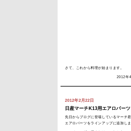
さて、これから料理が始まります。
2012年
2012年2月22日
日産マーチK13用エアロパーツ
先日からブログに登場しているマーチ
エアロパーツをラインアップに追加し