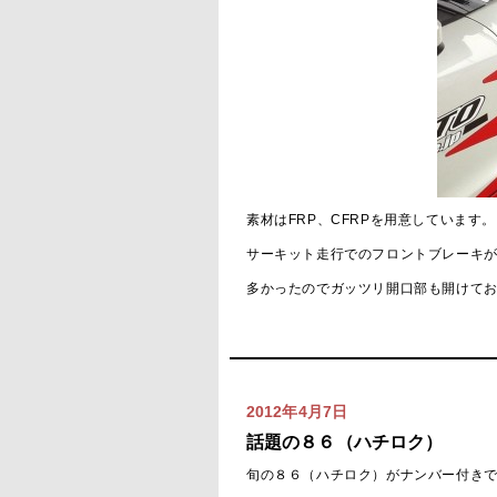
素材はFRP、CFRPを用意しています。
サーキット走行でのフロントブレーキ
多かったのでガッツリ開口部も開けて
2012年4月7日
話題の８６（ハチロク）
旬の８６（ハチロク）がナンバー付き