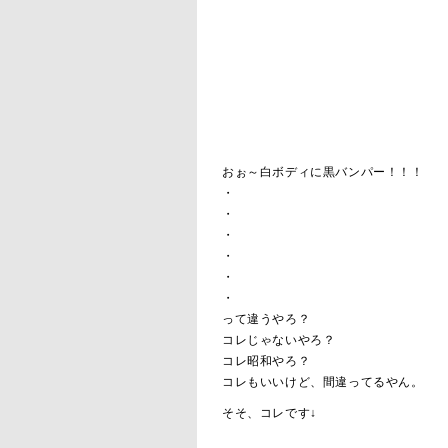
おぉ～白ボディに黒バンパー！！！
・
・
・
・
・
・
って違うやろ？
コレじゃないやろ？
コレ昭和やろ？
コレもいいけど、間違ってるやん。
そそ、コレです↓