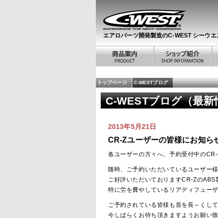
エアロパーツ開発製造のC-WEST シーウエ
トップページ
C-WESTブログ
C-WESTブログ（最
2013年5月21日
CR-Zユーザーの皆様にお知ら
各ユーザーの方々へ、予約受付中のCR-
随時、ご予約いただいているユーザー
ご好評いただいておりますCR-ZのAB
特に労を費やしているリアディフューザ
ご予約されている皆様も首を長～くし
今しばらくお待ち頂きますようお願い