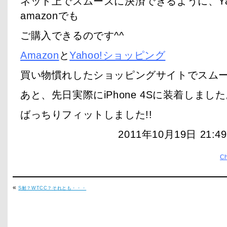
ネット上でスムーズに決済できるように、Yah
amazonでも
ご購入できるのです^^
Amazon
と
Yahoo!ショッピング
買い物慣れしたショッピングサイトでスムー
あと、先日実際にiPhone 4Sに装着しまし
ばっちりフィットしました!!
2011年10月19日 21:
C
«
S耐？WTCC？それとも・・・