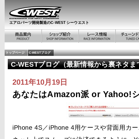
エアロパーツ開発製造のC-WEST シーウエスト
トップページ
C-WESTブログ
C-WESTブログ（最新情報から裏ネタま
2011年10月19日
あなたはAmazon派 or Yaho
iPhone 4S／iPhone 4用ケースや背面