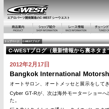
エアロパーツ開発製造のC-WEST シーウエスト
トップページ
C-WESTブログ
C-WESTブログ（最新情報から裏ネタま
2012年2月17日
Bangkok International Motors
オートサロン、オートメッセと展示をして
Cyber GT-Rが、次は海外モーターショ
た。