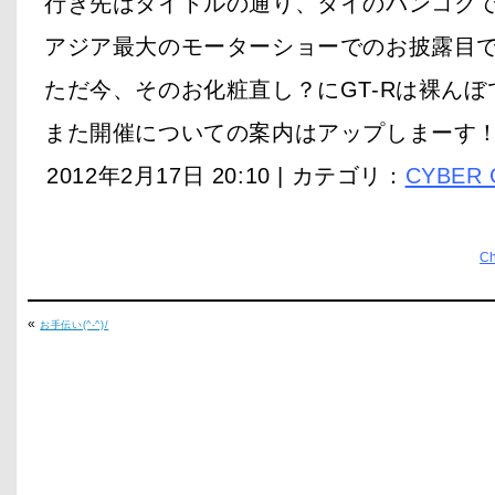
行き先はタイトルの通り、タイのバンコク
アジア最大のモーターショーでのお披露目で
ただ今、そのお化粧直し？にGT-Rは裸んぼ
また開催についての案内はアップしまーす
2012年2月17日 20:10 | カテゴリ：
CYBER 
C
«
お手伝い(^-^)/