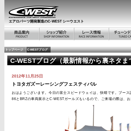
エアロパーツ開発製造のC-WEST シーウエスト
トップページ
C-WESTブログ
C-WESTブログ（最新情報から裏ネタま
2012年11月25日
トヨタガズーレーシングフェスティバル
おはようございます。今日の富士スピードウェイは、快晴です。ブース
86とBRZの車両展示とC-WESTガールズもいるので、ご来場の際は、