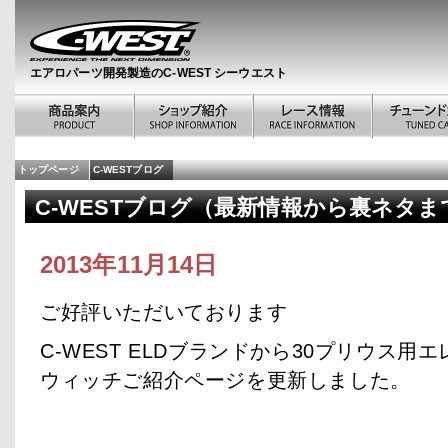
エアロパーツ開発製造のC-WEST シーウエスト
トップページ
C-WESTブログ
C-WESTブログ（最新情報から裏ネタま
2013年11月14日
ご好評いただいております
C-WEST ELDブランドから30プリウス用
ウィッチご紹介ページを更新しました。