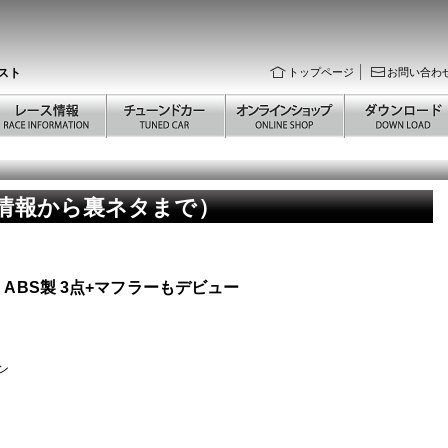
スト
トップページ
お問い合わ
新情報から裏ネタまで）
後期 ABS製 3点+マフラーもデビュー
ン