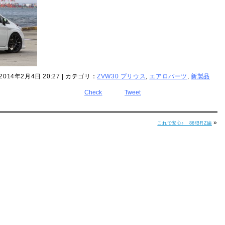
2014年2月4日 20:27 | カテゴリ：
ZVW30 プリウス
,
エアロパーツ
,
新製品
Check
Tweet
»
これで安心♪ 86/BRZ編