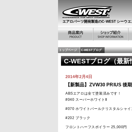
エアロパーツ開発製造のC-WEST シーウエ
トップページ
C-WESTブログ
C-WESTブログ（最
2014年2月4日
【新製品】ZVW30 PRIUS 
ABSエアロは全て塗装済みです！
#040 スーパーホワイトⅡ
#070 ホワイトパールクリスタルシャイ
#202 ブラック
フロントハーフスポイラー 25,000円