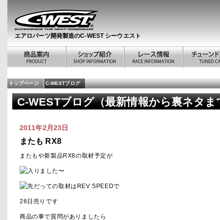
エアロパーツ開発製造のC-WEST シーウエスト
トップページ
C-WESTブログ
C-WESTブログ（最新情報から裏ネタま
2011年2月23日
またも RX8
またもや新製品RX8の取材予定が
入りました〜
先だっての取材はREV SPEED
で
26日売りです
商品の事で質問がありましたら