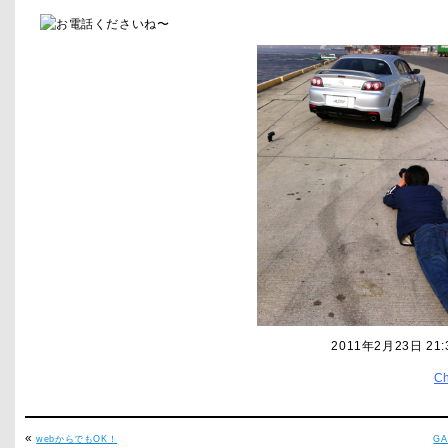
お電話くださいね〜
2011年2月23日 21
C
«
webからでもOK！
G