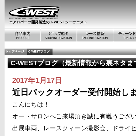
エアロパーツ開発製造のC-WEST シーウエスト
トップページ
C-WESTブログ
C-WESTブログ（最新情報から裏ネタま
2017年1月17日
近日バックオーダー受付開始し
こんにちは！
オートサロンへご来場頂き誠に有難うござ
出展車両、レースクィーン撮影会、ドライ