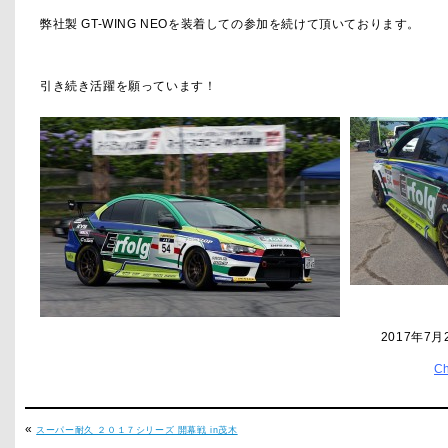
弊社製 GT-WING NEOを装着しての参加を続けて頂いております。
引き続き活躍を願っています！
2017年7月
C
«
スーパー耐久 ２０１７シリーズ 開幕戦 in茂木