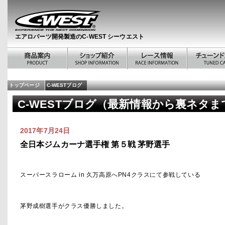
エアロパーツ開発製造のC-WEST シーウエスト
トップページ
C-WESTブログ
C-WESTブログ（最新情報から裏ネタま
2017年7月24日
全日本ジムカーナ選手権 第５戦 茅野選手
スーパースラローム in 久万高原へPN4クラスにて参戦している
茅野成樹選手がクラス優勝しました。