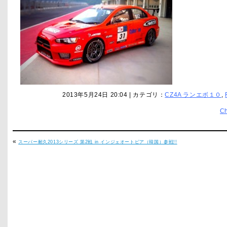
2013年5月24日 20:04 | カテゴリ：
CZ4A ランエボ１０
,
C
«
スーパー耐久2013シリーズ 第2戦 in インジェオートピア（韓国）参戦!!