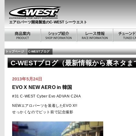
エアロパーツ開発製造のC-WEST シーウエスト
トップページ
C-WESTブログ
C-WESTブログ（最新情報から裏ネタま
2013年5月24日
EVO X NEW AERO in 韓国
#31 C-WEST Cyber Evo ADVAN CZ4A
NEWエアロパーツを装着したEVO X!!
せっかくなのでピット前で記念撮影