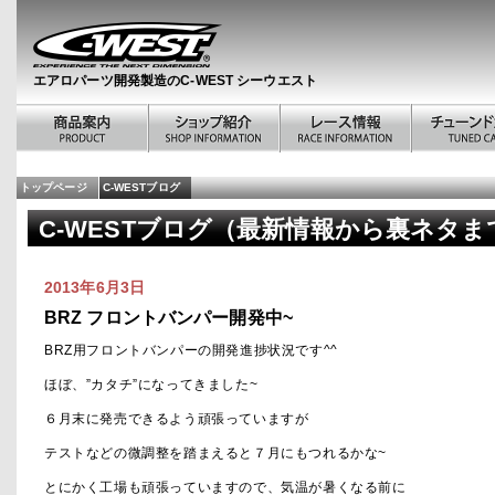
エアロパーツ開発製造のC-WEST シーウエスト
トップページ
C-WESTブログ
C-WESTブログ（最新情報から裏ネタま
2013年6月3日
BRZ フロントバンパー開発中~
BRZ用フロントバンパーの開発進捗状況です^^
ほぼ、”カタチ”になってきました~
６月末に発売できるよう頑張っていますが
テストなどの微調整を踏まえると７月にもつれるかな~
とにかく工場も頑張っていますので、気温が暑くなる前に