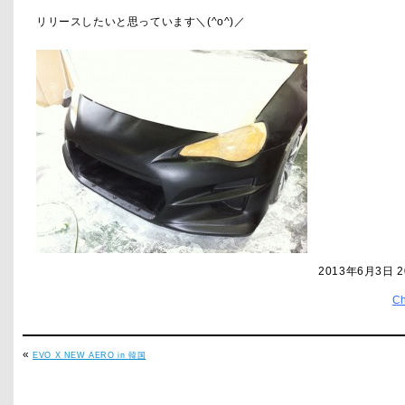
リリースしたいと思っています＼(^o^)／
2013年6月3日 2
C
«
EVO X NEW AERO in 韓国