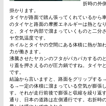
折時の外
掛かります。
タイヤが路面で踏ん張ってくれているから
のタイヤと路面の摩擦エネルギーは熱とな
と、タイヤ内部で溜まっていくものと二分
ヤ空気温度です。
ホイルとタイヤの空間にある体積に熱が加
力が働きます。
沸騰させたヤカンのフタがパカパカするの
り蓋を押さえるのが圧力鍋ですね。タイヤ
です。
結論から言いますと、路面をグリップする
る→一定の体積に溜まっている空気が膨張
す。それが走行前後で膨張と収縮を繰り返
通り、日本の道路は左側通行です。右折時