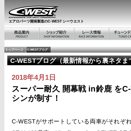
エアロパーツ開発製造のC-WEST シーウエスト
トップページ
C-WESTブログ
C-WESTブログ（最新情報から裏ネタま
ン
2018年4月1日
スーパー耐久 開幕戦 in鈴鹿 をC
シンが制す！
C-WESTがサポートしている両車がそれぞ