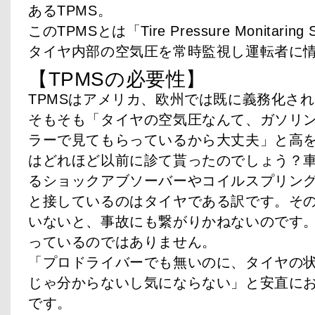
あるTPMS。
このTPMSとは「Tire Pressure Monitar
タイヤ内部の空気圧を常時監視し運転者に
【TPMSの必要性】
TPMSはアメリカ、欧州では既に義務化さ
そもそも「タイヤの空気圧なんて、ガソリ
ラーで見てもらっているから大丈夫」と高
はどれほど以前に診て貰ったのでしょう？
るショックアブソーバーやコイルスプリン
と接しているのはタイヤである訳です。そ
いないと、事故にも繋がりかねないのです
っているのではありません。
「プロドライバーでも無いのに、タイヤの
じゃ分からないし気にならない」と安直に
です。