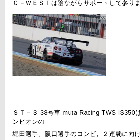
Ｃ－ＷＥＳＴは陰ながらサポートして参り
ＳＴ－３ 38号車 muta Racing TWS I
ンピオンの
堀田選手、阪口選手のコンビ。２連覇に向