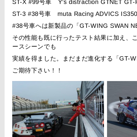
ST-X #99号車 Y’s distraction GTNET GT-
ST-3 #38号車 muta Racing ADVICS IS35
#38号車へは新製品の「GT-WING SWAN
その性能も既に行ったテスト結果に加え、
ースシーンでも
実績を得ました。まだまだ進化する「GT-WIN
ご期待下さい！！