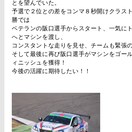
とを望んでいた。
予選で２位との差をコンマ８秒開けクラス
勝では
ベテランの阪口選手からスタート、一気に
へとマシンを渡し、
コンスタントな走りを見せ、チームも緊張
そして最後に再び阪口選手がマシンをゴー
ィニッシュを獲得！
今後の活躍に期待したい！！