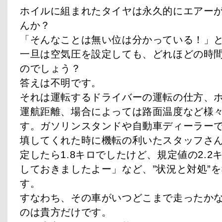
ホイルに組まれたタイヤは永久的にエアー
んか？
「そんなことは無い位は分かっている！」
一旦は空気圧を設定しても、どれほどの時
のでしょう？
答えは不明です。
それは運転するドライバーの運転の仕方、
運航距離、場合によっては路面温度など様
す。ガソリンスタンドや自動車ディーラー
填してくれた時に機転の利いたスタッフさ
定したら1.8キロでしたけど、規定値の2.2キロ
しておきましたよー」など、”状況と対処”
す。
すなわち、その車がいつどこまで走ったか
のは貴方だけです。