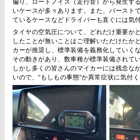
偏り、ロードノイズ（走行音）から発生す
いケースが多々あります。また、バースト
ているケースなどドライバーも直ぐには気
タイヤの空気圧について、どれだけ重要かと
したことが無いことはご理解いただけたか
カーが推奨し、標準装備を義務化していく
その動きがあり、数車種が標準装備されて
しかし多くの皆さんのマイカーには残念な
いので、”もしもの事態”か異常症状に気付