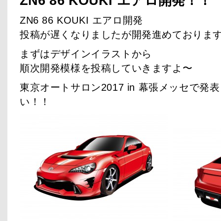
ZN6 86 KOUKI エアロ開発！！
ZN6 86 KOUKI エアロ開発
投稿が遅くなりましたが開発進めておりま
まずはデザインイラストから
順次開発模様を投稿していきますよ〜
東京オートサロン2017 in 幕張メッセで
い！！