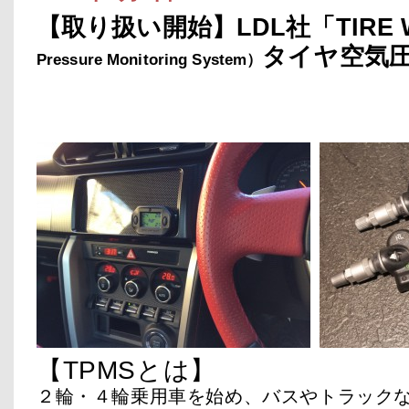
【取り扱い開始】LDL社「TIRE 
タイヤ空気
Pressure Monitoring System）
TPMS タイヤ空気圧モニター LDL TIRE
チ）なら代理店のC-WESTへ
【TPMSとは】
２輪・４輪乗用車を始め、バスやトラック