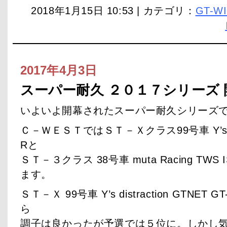
2018年1月15日 10:53 | カテゴリ：
GT-W
2017年4月3日
スーパー耐久 ２０１７シリーズ 開
いよいよ開幕されたスーパー耐久シリーズ
Ｃ－ＷＥＳＴではＳＴ－Ｘクラス99号車 Y’s distr
Rと
ＳＴ－３クラス 38号車 muta Racing TW
ます。
ＳＴ－Ｘ 99号車 Y’s distraction GTN
ら
調子は良かったが予選では５位に。しかし