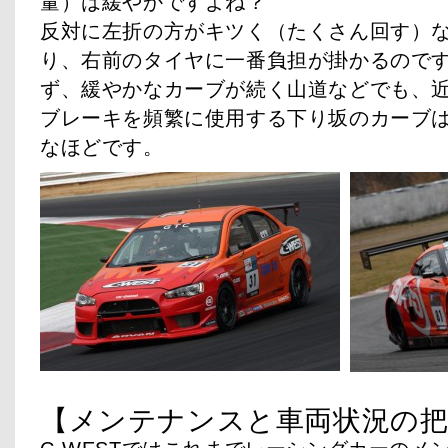
量）は緩やかですよね？
反対に左折の方がキツく（たくさん回す）
り、右前のタイヤに一番負担が掛かるので
ず、緩やかなカーブが続く山道などでも、
ブレーキを頻繁に使用する下り坂のカーブ
なほどです。
【メンテナンスと車両状況の把