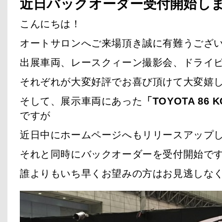
近日バックオーダー受付開始し
こんにちは！
オートサロンへご来場頂き誠に有難うござ
出展車両、レースクィーン撮影会、ドライ
それぞれが大変好評でお喜び頂けて大変嬉
そして、展示車両にあった
「TOYOTA 86 K
ですが
近日中にホームページへもリリースアップ
それと同時にバックオーダーを受付開始で
誰よりもいち早くお望みの方はお見逃しな