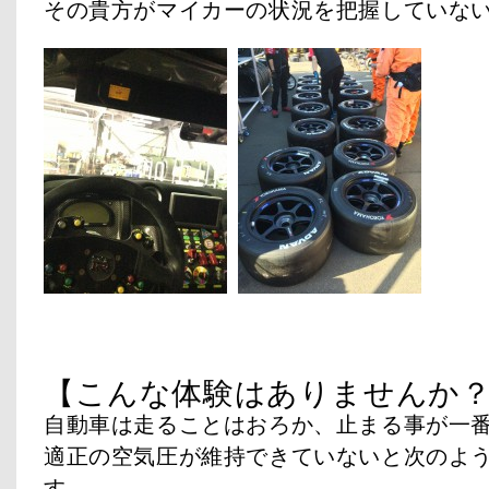
その貴方がマイカーの状況を把握していな
【こんな体験はありませんか
自動車は走ることはおろか、止まる事が一
適正の空気圧が維持できていないと次のよ
す。