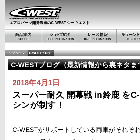
エアロパーツ開発製造のC-WEST シーウエスト
トップページ
C-WESTブログ
C-WESTブログ（最新情報から裏ネタまで） 
2018年4月1日
スーパー耐久 開幕戦 in鈴鹿 をC
シンが制す！
C-WESTがサポートしている両車がそれぞ