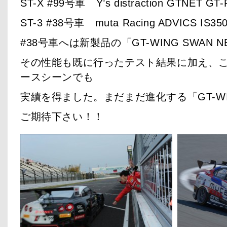
ST-X #99号車 Y’s distraction GTNET GT-
ST-3 #38号車 muta Racing ADVICS IS35
#38号車へは新製品の「GT-WING SWAN
その性能も既に行ったテスト結果に加え、
ースシーンでも
実績を得ました。まだまだ進化する「GT-WIN
ご期待下さい！！