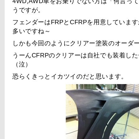
4WD,AWD車をお乗りでない方は「何言っ
うですが。
フェンダーはFRPとCFRPを用意しています
多いですね～
しかも今回のようにクリアー塗装のオーダ
うーんCFRPのクリアーは自社でも装着し
（泣）
恐らくきっとイカツイのだと思います。