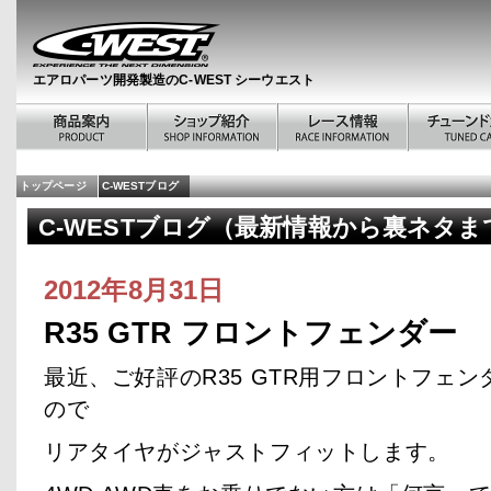
エアロパーツ開発製造のC-WEST シーウエスト
トップページ
C-WESTブログ
C-WESTブログ（最新情報から裏ネタまで） 
2012年8月31日
R35 GTR フロントフェンダー
最近、ご好評のR35 GTR用フロントフェ
ので
リアタイヤがジャストフィットします。