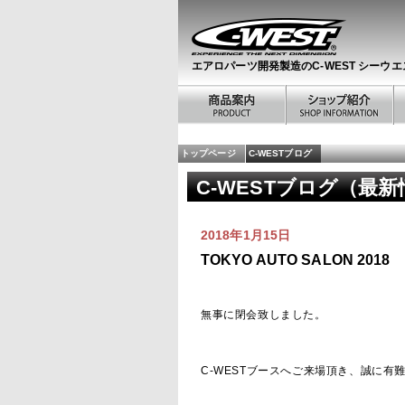
エアロパーツ開発製造のC-WEST シーウエ
トップページ
C-WESTブログ
C-WESTブログ（最
2018年1月15日
TOKYO AUTO SALON 2018
無事に閉会致しました。
C-WESTブースへご来場頂き、誠に有