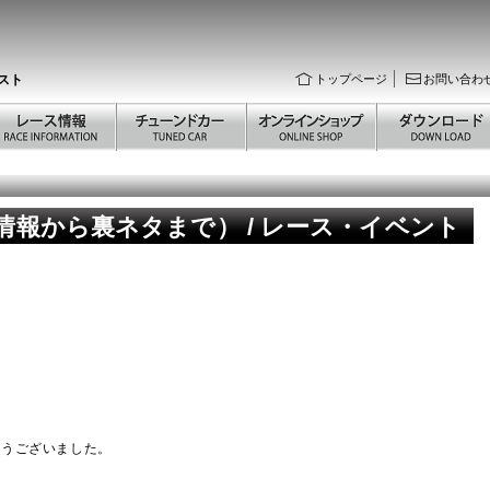
スト
トップページ
お問い合わ
新情報から裏ネタまで） / レース・イベント
難うございました。