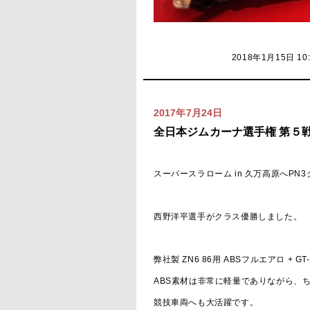
2018年1月15日 10
2017年7月24日
全日本ジムカーナ選手権 第５戦
スーパースラローム in 久万高原へPN
西野洋平選手がクラス優勝しました。
弊社製 ZN6 86用 ABSフルエアロ +
ABS素材は非常に軽量でありながら、
競技車両へも大活躍です。