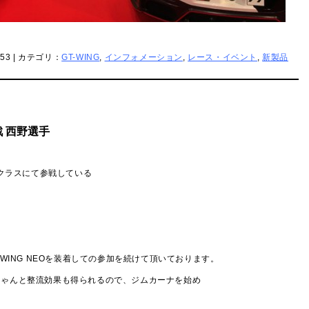
:53 | カテゴリ：
GT-WING
,
インフォメーション
,
レース・イベント
,
新製品
 西野選手
3クラスにて参戦している
 GT-WING NEOを装着しての参加を続けて頂いております。
ちゃんと整流効果も得られるので、ジムカーナを始め