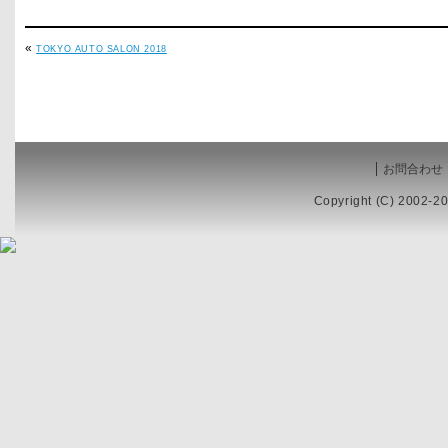
«
TOKYO AUTO SALON 2018
お問合わせ
Copyright (C) 2002-20