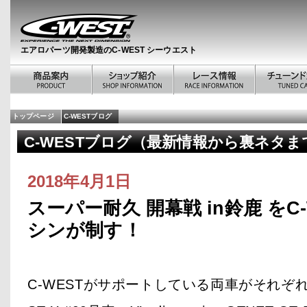
エアロパーツ開発製造のC-WEST シーウエスト
トップページ
C-WESTブログ
C-WESTブログ（最新情報から裏ネタま
2018年4月1日
スーパー耐久 開幕戦 in鈴鹿 をC
シンが制す！
C-WESTがサポートしている両車がそれぞ