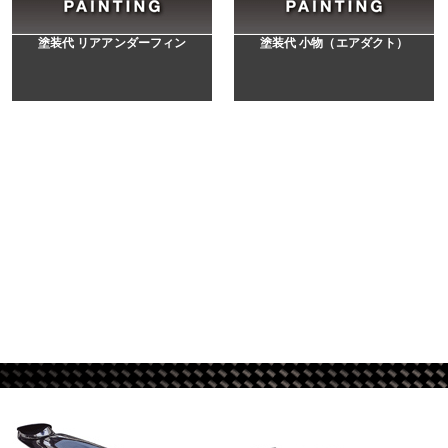
塗装代 リアアンダーフィン
塗装代 小物（エアダクト）