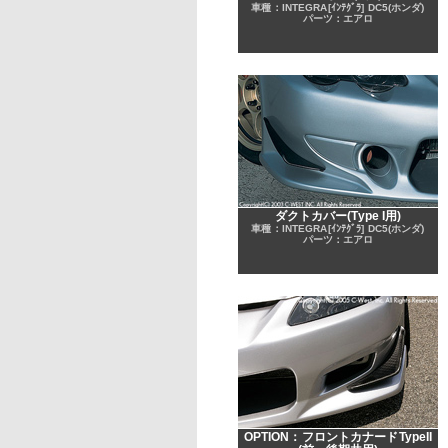
車種：INTEGRA[ｲﾝﾃｸﾞﾗ] DC5(ホンダ)
パーツ：エアロ
ダクトカバー(Type I用)
車種：INTEGRA[ｲﾝﾃｸﾞﾗ] DC5(ホンダ)
パーツ：エアロ
OPTION：フロントカナードTypeII