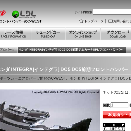
サイト内検索
期フロントバンパーのC-WEST
トップページ
お問い合わ
 エアロパーツ
ホンダ INTEGRA[インテグラ] DC5 DC5前期ジムカーナSPLフロントバンパー
ンダ INTEGRA[インテグラ] DC5
DC5前期フロントバンパー
ポーツカーエアロパーツ開発のC-WEST。ホンダ INTEGRA[インテグラ] DC
ネットの設定は
個数