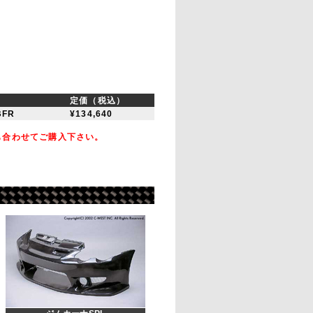
定価（税込）
BFR
¥134,640
も合わせてご購入下さい。
。