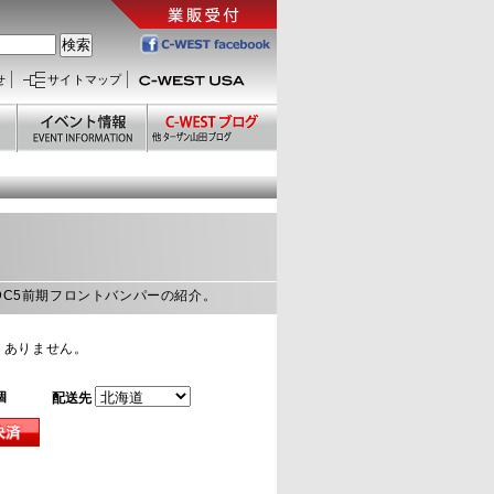
せ
サイトマップ
5 DC5前期フロントバンパーの紹介。
、ありません。
個
配送先