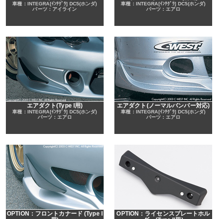
車種：INTEGRA[ｲﾝﾃｸﾞﾗ] DC5(ホンダ)
車種：INTEGRA[ｲﾝﾃｸﾞﾗ] DC5(ホンダ)
パーツ：アイライン
パーツ：エアロ
エアダクト(Type I用)
エアダクト(ノーマルバンパー対応)
車種：INTEGRA[ｲﾝﾃｸﾞﾗ] DC5(ホンダ)
車種：INTEGRA[ｲﾝﾃｸﾞﾗ] DC5(ホンダ)
パーツ：エアロ
パーツ：エアロ
OPTION：フロントカナード (Type I
OPTION：ライセンスプレートホル