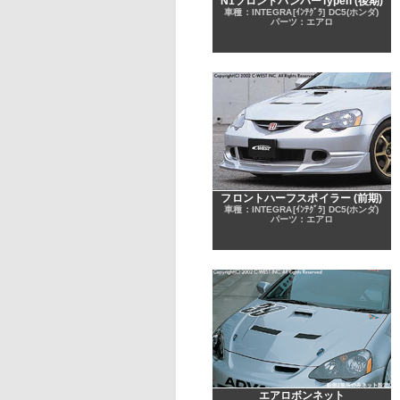
N1フロントバンパーTypeII (後期)
車種：INTEGRA[ｲﾝﾃｸﾞﾗ] DC5(ホンダ)
パーツ：エアロ
フロントハーフスポイラー (前期)
車種：INTEGRA[ｲﾝﾃｸﾞﾗ] DC5(ホンダ)
パーツ：エアロ
エアロボンネット