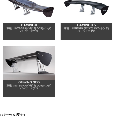
GT-WING II
GT-WING II S
車種：INTEGRA[ｲﾝﾃｸﾞﾗ] DC5(ホンダ)
車種：INTEGRA[ｲﾝﾃｸﾞﾗ] DC5(ホンダ)
パーツ：エアロ
パーツ：エアロ
GT-WING NEO
車種：INTEGRA[ｲﾝﾃｸﾞﾗ] DC5(ホンダ)
パーツ：エアロ
ロパーツを探す]