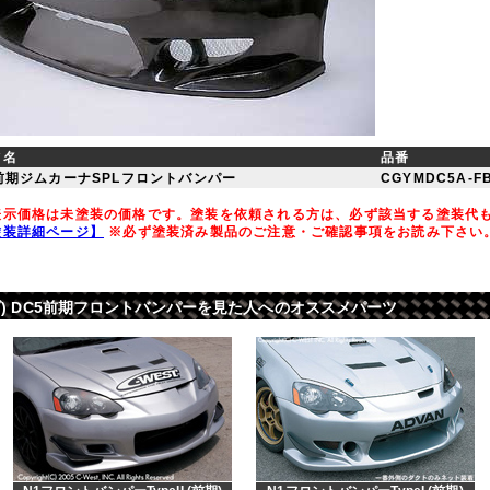
ツ名
品番
前期ジムカーナSPLフロントバンパー
CGYMDC5A-F
示価格は未塗装の価格です。塗装を依頼される方は、必ず該当する塗装代
塗装詳細ページ】
※必ず塗装済み製品のご注意・ご確認事項をお読み下さい
ホンダ) DC5前期フロントバンパーを見た人へのオススメパーツ