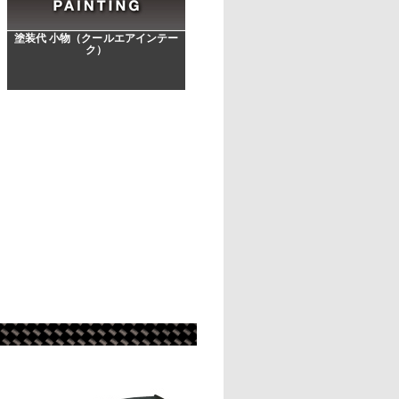
塗装代 小物（クールエアインテー
ク）