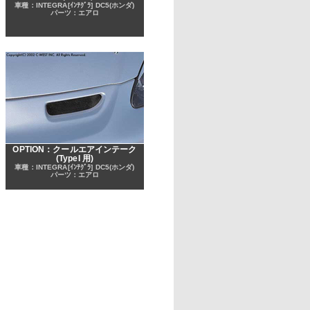
車種：INTEGRA[ｲﾝﾃｸﾞﾗ] DC5(ホンダ)
パーツ：エアロ
OPTION：クールエアインテーク
(TypeI 用)
車種：INTEGRA[ｲﾝﾃｸﾞﾗ] DC5(ホンダ)
パーツ：エアロ