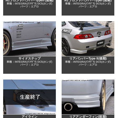
N1フロントバンパーTypeII (前期)
N1フロントバンパーTypeI (前期)
車種：INTEGRA[ｲﾝﾃｸﾞﾗ] DC5(ホンダ)
車種：INTEGRA[ｲﾝﾃｸﾞﾗ] DC5(ホンダ)
パーツ：エアロ
パーツ：エアロ
サイドステップ
リアバンパーType II(後期)
車種：INTEGRA[ｲﾝﾃｸﾞﾗ] DC5(ホンダ)
車種：INTEGRA[ｲﾝﾃｸﾞﾗ] DC5(ホンダ)
パーツ：エアロ
パーツ：エアロ
アイライン
リアアンダーフィン(前期)