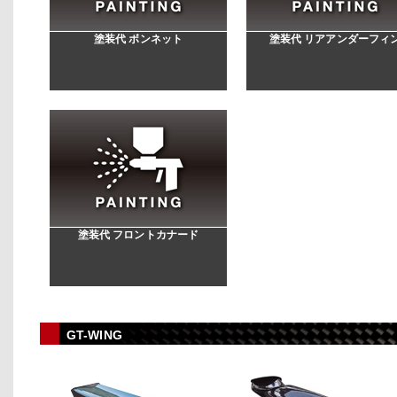
塗装代 ボンネット
塗装代 リアアンダーフィ
塗装代 フロントカナード
GT-WING