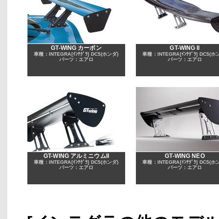
GT-WING カーボン
GT-WING II
車種：INTEGRA[ｲﾝﾃｸﾞﾗ] DC5(ホンダ)
車種：INTEGRA[ｲﾝﾃｸﾞﾗ] DC5(ホ
パーツ：エアロ
パーツ：エアロ
GT-WING アルミニウムII
GT-WING NEO
車種：INTEGRA[ｲﾝﾃｸﾞﾗ] DC5(ホンダ)
車種：INTEGRA[ｲﾝﾃｸﾞﾗ] DC5(ホ
パーツ：エアロ
パーツ：エアロ