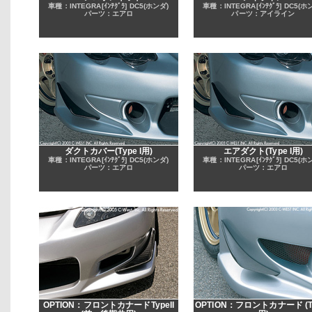
車種：INTEGRA[ｲﾝﾃｸﾞﾗ] DC5(ホンダ)
車種：INTEGRA[ｲﾝﾃｸﾞﾗ] DC5(ホ
パーツ：エアロ
パーツ：アイライン
ダクトカバー(Type I用)
エアダクト(Type I用)
車種：INTEGRA[ｲﾝﾃｸﾞﾗ] DC5(ホンダ)
車種：INTEGRA[ｲﾝﾃｸﾞﾗ] DC5(ホ
パーツ：エアロ
パーツ：エアロ
OPTION：フロントカナードTypeII
OPTION：フロントカナード (Ty