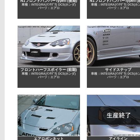
N1フロントバンパーTypeII (後期)
N1フロントバンパーTypeII (
車種：INTEGRA[ｲﾝﾃｸﾞﾗ] DC5(ホンダ)
車種：INTEGRA[ｲﾝﾃｸﾞﾗ] DC5(ホ
パーツ：エアロ
パーツ：エアロ
フロントハーフスポイラー (前期)
サイドステップ
車種：INTEGRA[ｲﾝﾃｸﾞﾗ] DC5(ホンダ)
車種：INTEGRA[ｲﾝﾃｸﾞﾗ] DC5(ホ
パーツ：エアロ
パーツ：エアロ
エアロボンネット
アイライン