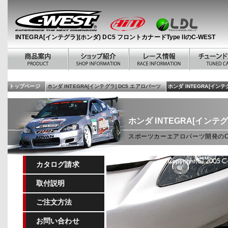
INTEGRA[インテグラ](ホンダ) DC5 フロントカナードType IIのC-WEST
トップページ
ホンダ INTEGRA[インテグラ] DC5 エアロパーツ
ホンダ INTEGRA[インテグ
ホンダ INTEGRA[インテグ
スポーツカーエアロパーツ開発のC-WE
カタログ請求
取付説明
ご注文方法
お問い合わせ