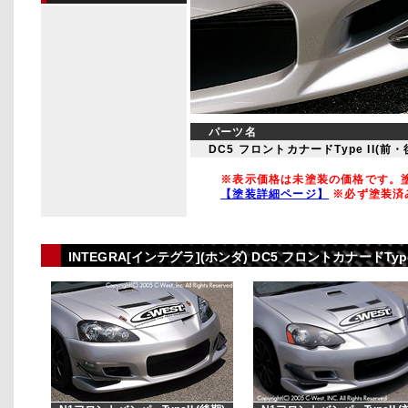
パーツ名
DC5 フロントカナードType II(前
※表示価格は未塗装の価格です。塗
【塗装詳細ページ】
※必ず塗装済
INTEGRA[インテグラ](ホンダ) DC5 フロントカナードT