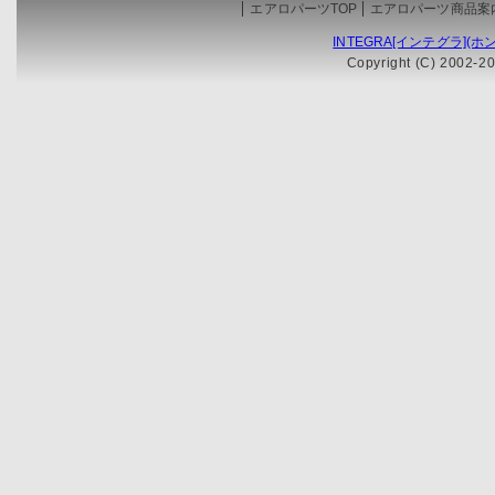
エアロパーツTOP
エアロパーツ商品案
INTEGRA[インテグラ](ホン
Copyright (C) 2002-20