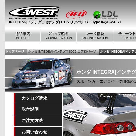
INTEGRA[インテグラ](ホンダ) DC5 リアバンパーType IIのC-WEST
トップページ
ホンダ INTEGRA[インテグラ] DC5 エアロパーツ
ホンダ INTEGRA[インテグ
ホンダ INTEGRA[インテグ
スポーツカーエアロパーツ開発のC-WE
カタログ請求
取付説明
ご注文方法
お問い合わせ