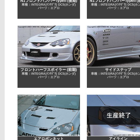
N1フロントバンパーTypeII (後期)
N1フロントバンパーTypeII (
車種：INTEGRA[ｲﾝﾃｸﾞﾗ] DC5(ホンダ)
車種：INTEGRA[ｲﾝﾃｸﾞﾗ] DC5(ホ
パーツ：エアロ
パーツ：エアロ
フロントハーフスポイラー (前期)
サイドステップ
車種：INTEGRA[ｲﾝﾃｸﾞﾗ] DC5(ホンダ)
車種：INTEGRA[ｲﾝﾃｸﾞﾗ] DC5(ホ
パーツ：エアロ
パーツ：エアロ
エアロボンネット
アイライン