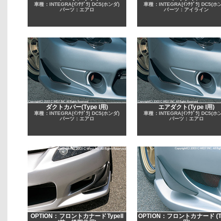
車種：INTEGRA[ｲﾝﾃｸﾞﾗ] DC5(ホンダ)
車種：INTEGRA[ｲﾝﾃｸﾞﾗ] DC5(ホ
パーツ：エアロ
パーツ：アイライン
ダクトカバー(Type I用)
エアダクト(Type I用)
車種：INTEGRA[ｲﾝﾃｸﾞﾗ] DC5(ホンダ)
車種：INTEGRA[ｲﾝﾃｸﾞﾗ] DC5(ホ
パーツ：エアロ
パーツ：エアロ
OPTION：フロントカナードTypeII
OPTION：フロントカナード (Ty