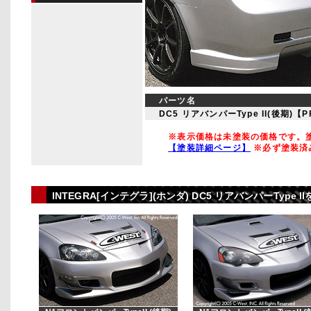
パーツ名
DC5 リアバンパーType II(後期)【
※表示価格は未塗装の価格です。塗
【塗装詳細ページ】
※必ず塗装済
INTEGRA[インテグラ](ホンダ) DC5 リアバンパーType