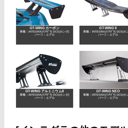
GT-WING カーボン
GT-WING II
車種：INTEGRA[ｲﾝﾃｸﾞﾗ] DC5(ホンダ)
車種：INTEGRA[ｲﾝﾃｸﾞﾗ] DC5(ホ
パーツ：エアロ
パーツ：エアロ
GT-WING アルミニウムII
GT-WING NEO
車種：INTEGRA[ｲﾝﾃｸﾞﾗ] DC5(ホンダ)
車種：INTEGRA[ｲﾝﾃｸﾞﾗ] DC5(ホ
パーツ：エアロ
パーツ：エアロ