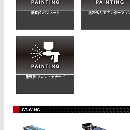
塗装代 ボンネット
塗装代 リアアンダーフィ
塗装代 フロントカナード
GT-WING