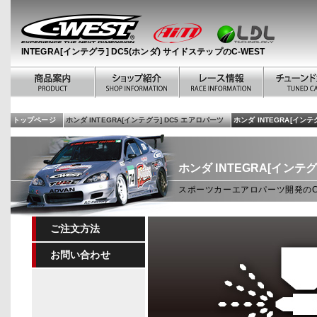
INTEGRA[インテグラ] DC5(ホンダ) サイドステップのC-WEST
トップページ
ホンダ INTEGRA[インテグラ] DC5 エアロパーツ
ホンダ INTEGRA[イン
ホンダ INTEGRA[インテグ
スポーツカーエアロパーツ開発のC-W
ご注文方法
お問い合わせ