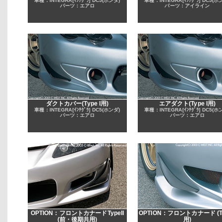
車種：INTEGRA[ｲﾝﾃｸﾞﾗ] DC5(ホンダ)
車種：INTEGRA[ｲﾝﾃｸﾞﾗ] DC5(ホ
パーツ：エアロ
パーツ：アイライン
ダクトカバー(Type I用)
エアダクト(Type I用)
車種：INTEGRA[ｲﾝﾃｸﾞﾗ] DC5(ホンダ)
車種：INTEGRA[ｲﾝﾃｸﾞﾗ] DC5(ホ
パーツ：エアロ
パーツ：エアロ
OPTION：フロントカナードTypeII
OPTION：フロントカナード (Ty
(前・後期共用)
用)