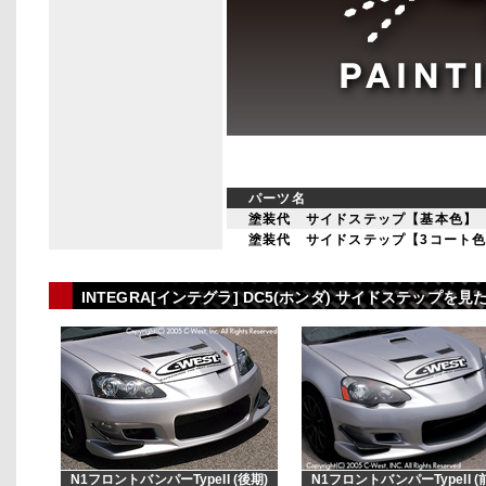
パーツ名
塗装代 サイドステップ【基本色】
塗装代 サイドステップ【3コート
INTEGRA[インテグラ] DC5(ホンダ) サイドステップ
N1フロントバンパーTypeII (後期)
N1フロントバンパーTypeII (