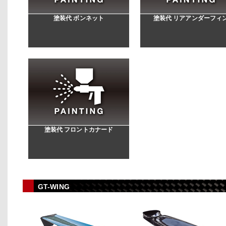
塗装代 ボンネット
塗装代 リアアンダーフィ
塗装代 フロントカナード
GT-WING