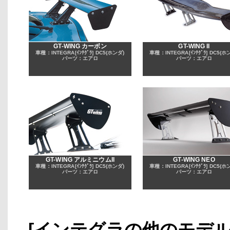
GT-WING カーボン
GT-WING II
車種：INTEGRA[ｲﾝﾃｸﾞﾗ] DC5(ホンダ)
車種：INTEGRA[ｲﾝﾃｸﾞﾗ] DC5(ホ
パーツ：エアロ
パーツ：エアロ
GT-WING アルミニウムII
GT-WING NEO
車種：INTEGRA[ｲﾝﾃｸﾞﾗ] DC5(ホンダ)
車種：INTEGRA[ｲﾝﾃｸﾞﾗ] DC5(ホ
パーツ：エアロ
パーツ：エアロ
[インテグラの他のモデ