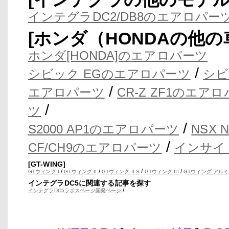
インテグラDC2/DB8のエアロパー
[ホンダ（HONDAの他
ホンダ[HONDA]のエアロパーツ
/
シビック EGのエアロパーツ
シビ
/
エアロパーツ
CR-Z ZF1のエア
/
ツ
/
S2000 AP1のエアロパーツ
NSX
/
CF/CH9のエアロパーツ
インサイ
[GT-WING]
/
/
/
/
GTウィング I
GTウィング II
GTウィング II S
GTウィング III
GTウィング アルミ
インテグラDC5に関連する記事を探す
/
インテグラDC5ラボスページ開発ページ