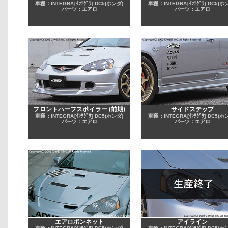
車種：INTEGRA[ｲﾝﾃｸﾞﾗ] DC5(ホンダ)
車種：INTEGRA[ｲﾝﾃｸﾞﾗ] DC5(ホ
パーツ：エアロ
パーツ：エアロ
フロントハーフスポイラー (前期)
サイドステップ
車種：INTEGRA[ｲﾝﾃｸﾞﾗ] DC5(ホンダ)
車種：INTEGRA[ｲﾝﾃｸﾞﾗ] DC5(ホ
パーツ：エアロ
パーツ：エアロ
エアロボンネット
アイライン