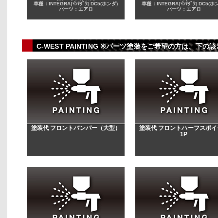
車種：INTEGRA[ｲﾝﾃｸﾞﾗ] DC5(ホンダ)
車種：INTEGRA[ｲﾝﾃｸﾞﾗ] DC5(ホ
パーツ：エアロ
パーツ：エアロ
C-WEST PAINTING ※パーツ塗装をご希望の方は、
塗装代 フロントバンパー（大型）
塗装代 フロントハーフスポイ
1P