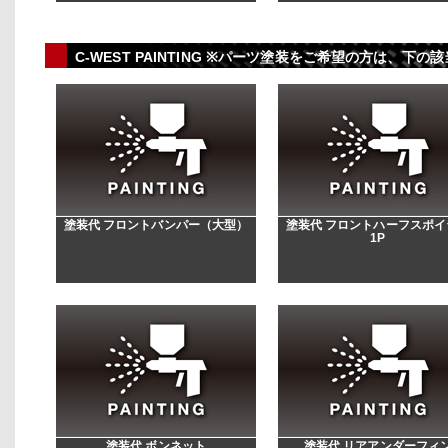
C-WEST PAINTING ※パーツ塗装をご希望の方は、
塗装代 フロントバンパー（大型）
塗装代 フロントハーフスポイ
1P
塗装代 ボンネット
塗装代 リアアンダーフィ