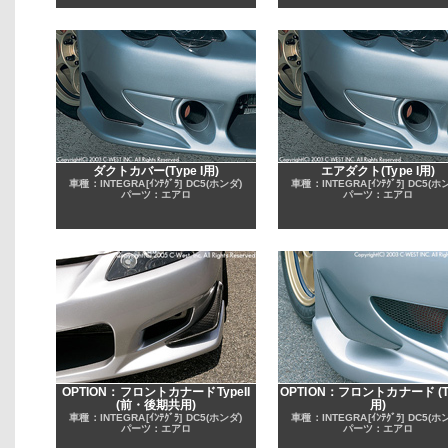
ダクトカバー(Type I用)
エアダクト(Type I用)
車種：INTEGRA[ｲﾝﾃｸﾞﾗ] DC5(ホンダ)
車種：INTEGRA[ｲﾝﾃｸﾞﾗ] DC5(ホ
パーツ：エアロ
パーツ：エアロ
OPTION：フロントカナードTypeII
OPTION：フロントカナード (Ty
(前・後期共用)
用)
車種：INTEGRA[ｲﾝﾃｸﾞﾗ] DC5(ホンダ)
車種：INTEGRA[ｲﾝﾃｸﾞﾗ] DC5(ホ
パーツ：エアロ
パーツ：エアロ