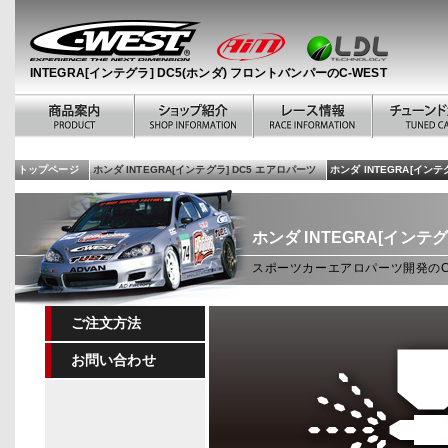
INTEGRA[インテグラ] DC5(ホンダ) フロントバンパーのC-WEST
トップページ
ホンダ INTEGRA[インテグラ] DC5 エアロパーツ
ホンダ INTEGRA[イン
ホンダ INTEGRA[インテグ
スポーツカーエアロパーツ開発のC-W
ご注文方法
お問い合わせ