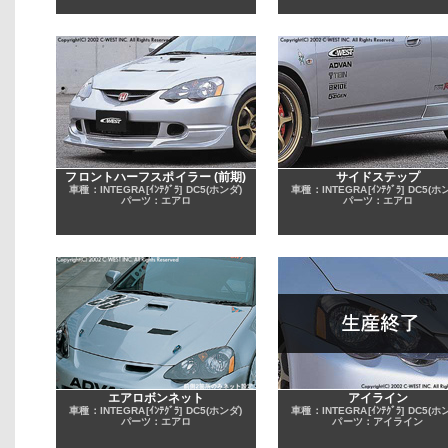
フロントハーフスポイラー (前期)
サイドステップ
車種：INTEGRA[ｲﾝﾃｸﾞﾗ] DC5(ホンダ)
車種：INTEGRA[ｲﾝﾃｸﾞﾗ] DC5(ホ
パーツ：エアロ
パーツ：エアロ
エアロボンネット
アイライン
車種：INTEGRA[ｲﾝﾃｸﾞﾗ] DC5(ホンダ)
車種：INTEGRA[ｲﾝﾃｸﾞﾗ] DC5(ホ
パーツ：エアロ
パーツ：アイライン