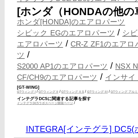
[ホンダ（HONDAの他
ホンダ[HONDA]のエアロパーツ
/
シビック EGのエアロパーツ
シビ
/
エアロパーツ
CR-Z ZF1のエア
/
ツ
/
S2000 AP1のエアロパーツ
NSX
/
CF/CH9のエアロパーツ
インサイ
[GT-WING]
/
/
/
/
GTウィング I
GTウィング II
GTウィング II S
GTウィング III
GTウィング アルミ
インテグラDC5に関連する記事を探す
/
インテグラDC5ラボスページ開発ページ
INTEGRA[インテグラ] D