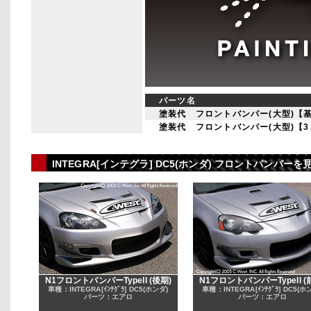
パーツ名
塗装代 フロントバンパー(大型)【
塗装代 フロントバンパー(大型)【
INTEGRA[インテグラ] DC5(ホンダ) フロントバンパ
N1フロントバンパーTypeII (後期)
N1フロントバンパーTypeII (
車種：INTEGRA[ｲﾝﾃｸﾞﾗ] DC5(ホンダ)
車種：INTEGRA[ｲﾝﾃｸﾞﾗ] DC5(ホ
パーツ：エアロ
パーツ：エアロ