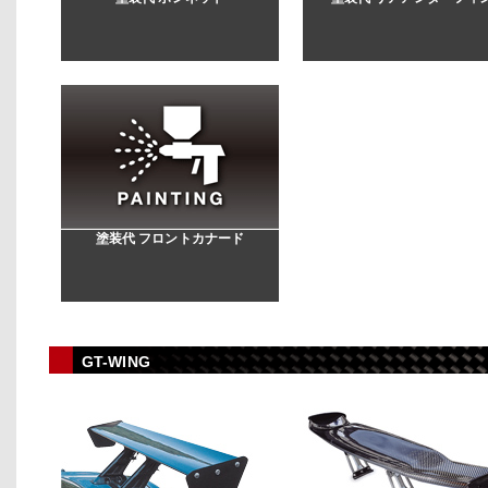
塗装代 フロントカナード
GT-WING