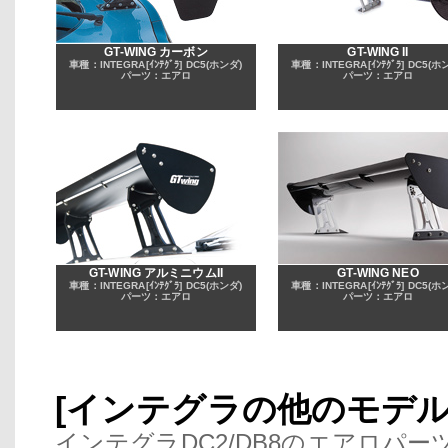
GT-WING カーボン
GT-WING II
車種：INTEGRA[ｲﾝﾃｸﾞﾗ] DC5(ホンダ)
車種：INTEGRA[ｲﾝﾃｸﾞﾗ] DC5(ホ
パーツ：エアロ
パーツ：エアロ
GT-WING アルミニウムII
GT-WING NEO
車種：INTEGRA[ｲﾝﾃｸﾞﾗ] DC5(ホンダ)
車種：INTEGRA[ｲﾝﾃｸﾞﾗ] DC5(ホ
パーツ：エアロ
パーツ：エアロ
[インテグラの他のモデ
インテグラDC2/DB8のエアロパー