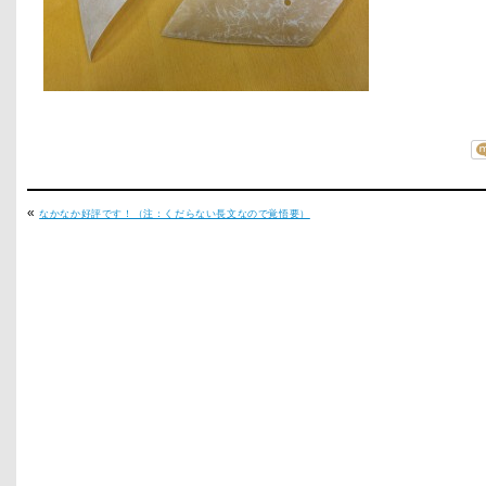
«
なかなか好評です！（注：くだらない長文なので覚悟要）