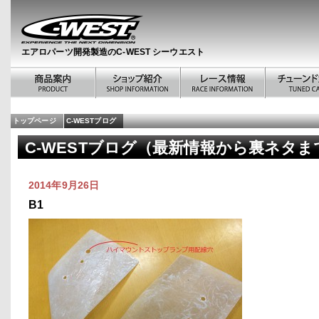
エアロパーツ開発製造のC-WEST シーウエスト
トップページ
C-WESTブログ
C-WESTブログ（最新情報から裏ネタま
2014年9月26日
B1