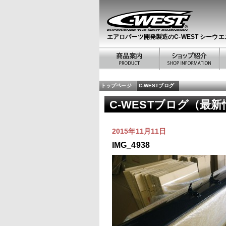
エアロパーツ開発製造のC-WEST シーウエ
トップページ
C-WESTブログ
C-WESTブログ（最
2015年11月11日
IMG_4938