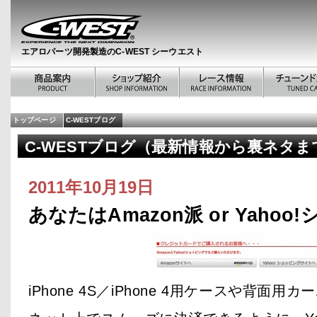
エアロパーツ開発製造のC-WEST シーウエスト
トップページ
C-WESTブログ
C-WESTブログ（最新情報から裏ネタま
2011年10月19日
あなたはAmazon派 or Yaho
iPhone 4S／iPhone 4用ケースや背面