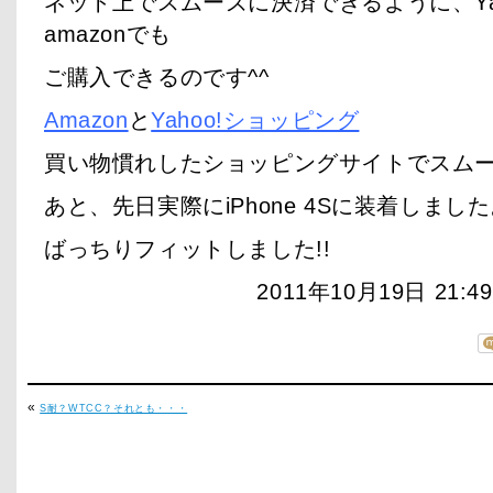
ネット上でスムーズに決済できるように、Yah
amazonでも
ご購入できるのです^^
Amazon
と
Yahoo!ショッピング
買い物慣れしたショッピングサイトでスムー
あと、先日実際にiPhone 4Sに装着しまし
ばっちりフィットしました!!
2011年10月19日 21:
«
S耐？WTCC？それとも・・・